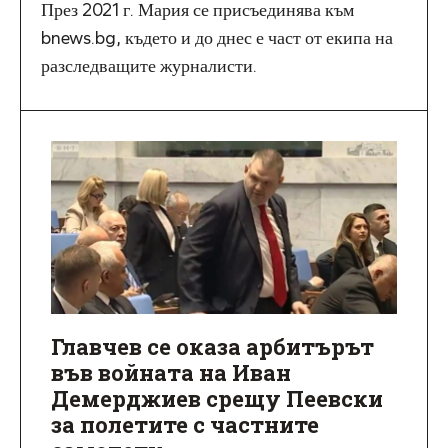
През 2021 г. Мария се присъединява към
bnews.bg, където и до днес е част от екипа на
разследващите журналисти.
Главчев се оказа арбитърът
във войната на Иван
Демерджиев срещу Пеевски
за полетите с частните