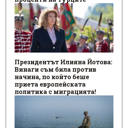
Президентът Илияна Йотова:
Винаги съм била против
начина, по който беше
приета европейската
политика с миграцията!