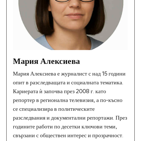
Мария Алексиева
Мария Алексиева е журналист с над 15 години
опит в разследващата и социалната тематика.
Кариерата ѝ започва през 2008 г. като
репортер в регионална телевизия, а по-късно
се специализира в политическите
разследвания и документални репортажи. През
годините работи по десетки ключови теми,
свързани с обществен интерес и прозрачност.