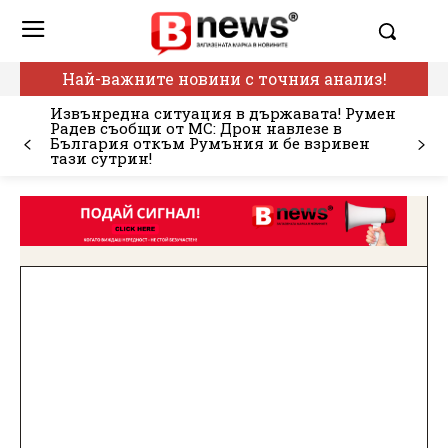
Най-важните новини с точния анализ!
Извънредна ситуация в държавата! Румен
Радев съобщи от МС: Дрон навлезе в
България откъм Румъния и бе взривен
тази сутрин!