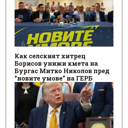
Как селският хитрец
Борисов унижи кмета на
Бургас Митко Николов пред
“новите умове” на ГЕРБ