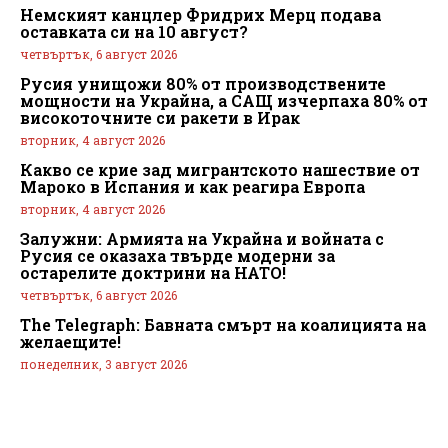
Немският канцлер Фридрих Мерц подава
оставката си на 10 август?
четвъртък, 6 август 2026
Русия унищожи 80% от производствените
мощности на Украйна, а САЩ изчерпаха 80% от
високоточните си ракети в Ирак
вторник, 4 август 2026
Какво се крие зад мигрантското нашествие от
Мароко в Испания и как реагира Европа
вторник, 4 август 2026
Залужни: Армията на Украйна и войната с
Русия се оказаха твърде модерни за
остарелите доктрини на НАТО!
четвъртък, 6 август 2026
The Telegraph: Бавната смърт на коалицията на
желаещите!
понеделник, 3 август 2026