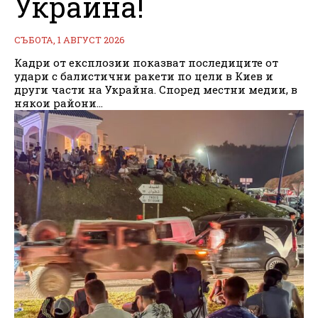
Украйна!
СЪБОТА, 1 АВГУСТ 2026
Кадри от експлозии показват последиците от
удари с балистични ракети по цели в Киев и
други части на Украйна. Според местни медии, в
някои райони...