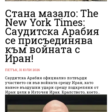
Стана мазало: The
New York Times:
Саудитска Арабия
се присъединява
към войната с
Иран!
ПЕТЪК, 31 ЮЛИ 2026
Саудитска Арабия официално потвърди
участието си във войната срещу Иран, като
нанесе въздушни удари срещу подкрепяни от
Иран цели в Източен Ирак. Кралството, което...