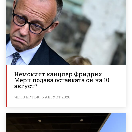
Немският канцлер Фридрих
Мерц подава оставката си на 10
август?
ЧЕТВЪРТЪК, 6 АВГУСТ 2026