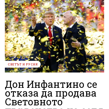
СВЕТЪТ И РУСИЯ
Дон Инфантино се
отказа да продава
Световното