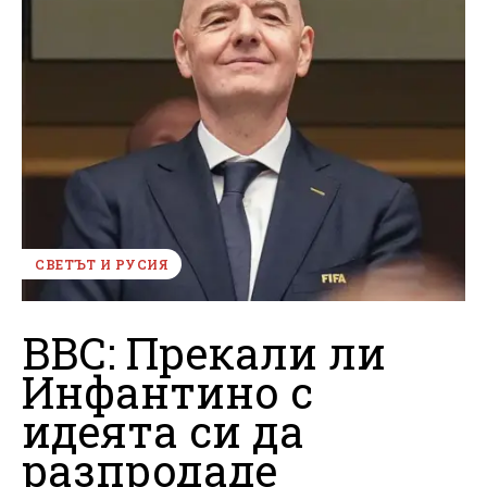
СВЕТЪТ И РУСИЯ
BBC: Прекали ли
Инфантино с
идеята си да
разпродаде