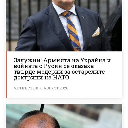
Залужни: Армията на Украйна и
войната с Русия се оказаха
твърде модерни за остарелите
доктрини на НАТО!
ЧЕТВЪРТЪК, 6 АВГУСТ 2026