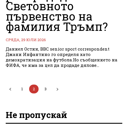
Световното
първенство на
фамилия Тръмп?
СРЯДА, 29 ЮЛИ 2026
Даниел Остин, BBC senior sport correspondent
Джани Инфантино го определя като
демократизация на футбола.Но съобщението на
ФИФА, че има за цел да продаде дялове...
1
2
3
Не пропускай