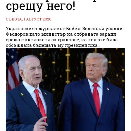
срещу него!
СЪБОТА, 1 АВГУСТ 2026
Украинският журналист Бойко: Зеленски уволни
Фьодоров като министър на отбраната заради
среща с активисти за грантове, на която е била
обсъждана бъдещата му президентска...