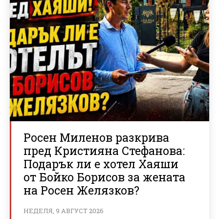
Росен Миленов разкрива
пред Кристияна Стефанова:
Подарък ли е хотел Хаяши
от Бойко Борисов за жената
на Росен Желязков?
НЕДЕЛЯ, 9 АВГУСТ 2026