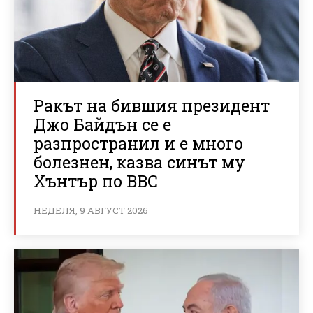
Ракът на бившия президент
Джо Байдън се е
разпространил и е много
болезнен, казва синът му
Хънтър по BBC
НЕДЕЛЯ, 9 АВГУСТ 2026