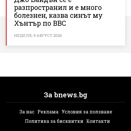
разпространил и е много
болезнен, казва синът му
Хънтър по BBC
НЕДЕЛЯ, 9 АВГУСТ 2026
За bnews.bg
За нас
Реклама
Условия за ползване
Политика за бисквитки
Контакти