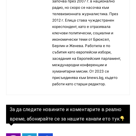
започва през 2007 г. в национално
радио, но скоро се насочва към
телевизионната журналистика. През
2012 г. Елица става чуждестранен
кореспондент, като е отразявала
ключови политически, социални и
икономически теми от Брюксел,
Берлин и Женева. Работила е по
събития като европейски избори,
заседания на Европейския парламент,
международни конференции и
хуманитарни мисии. От 2023 се
присъединява към bnews.bg, където
работи като старши редактор.
За да следите новините и коментарите в реално
време, абонирайте се за нашите канали ето тук