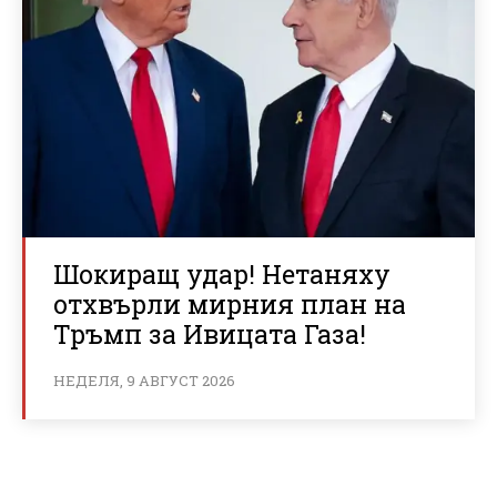
Шокиращ удар! Нетаняху
отхвърли мирния план на
Тръмп за Ивицата Газа!
НЕДЕЛЯ, 9 АВГУСТ 2026