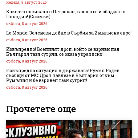
неделя, 9 август 2026
Каквото повикало в Петрохан, такова се и обадило в
Пловдив! (Снимки)
събота, 8 август 2026
Le Monde: Зеленски дойде в Сърбия за 2 милиона евро!
събота, 8 август 2026
Извънредно! Военният дрон, който се взриви над
България тази сутрин, се оказа украински!
събота, 8 август 2026
Извънредна ситуация в държавата! Румен Радев
съобщи от МС: Дрон навлезе в България откъм
Румъния и бе взривен тази сутрин!
събота, 8 август 2026
Прочетете още