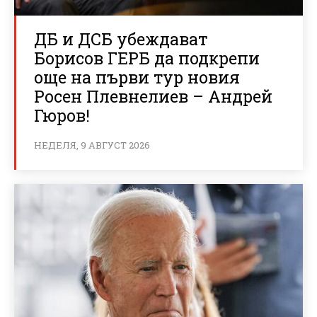
ДБ и ДСБ убеждават
Борисов ГЕРБ да подкрепи
още на първи тур новия
Росен Плевнелиев – Андрей
Гюров!
НЕДЕЛЯ, 9 АВГУСТ 2026