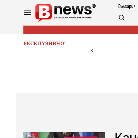
България
ЕКСКЛУЗИВНО:
Кач