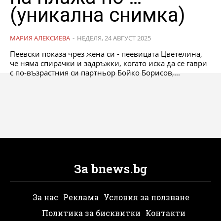
(уникална снимка)
МАРИЯ АЛЕКСИЕВА
-
НЕДЕЛЯ, 24 АВГУСТ 2025
Пеевски показа чрез жена си - пеевицата Цветелина,
че няма спирачки и задръжки, когато иска да се гаври
с по-възрастния си партньор Бойко Борисов,...
За bnews.bg
За нас
Реклама
Условия за ползване
Политика за бисквитки
Контакти