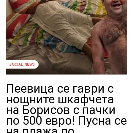
SOCIAL NEWS
Пеевица се гаври с
нощните шкафчета
на Борисов с пачки
по 500 евро! Пусна се
на плажа по …