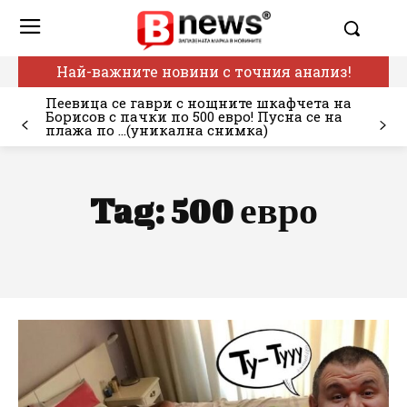
Най-важните новини с точния анализ!
Пеевица се гаври с нощните шкафчета на
Борисов с пачки по 500 евро! Пусна се на
плажа по …(уникална снимка)
Tag:
500 евро