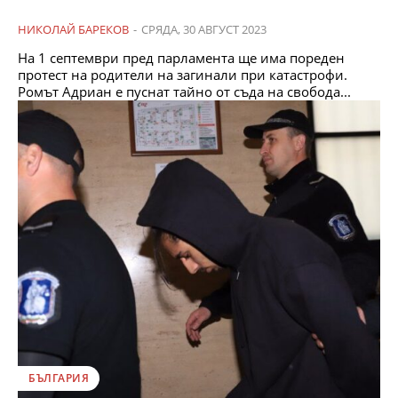
НИКОЛАЙ БАРЕКОВ
-
СРЯДА, 30 АВГУСТ 2023
На 1 септември пред парламента ще има пореден
протест на родители на загинали при катастрофи.
Ромът Адриан е пуснат тайно от съда на свобода...
БЪЛГАРИЯ