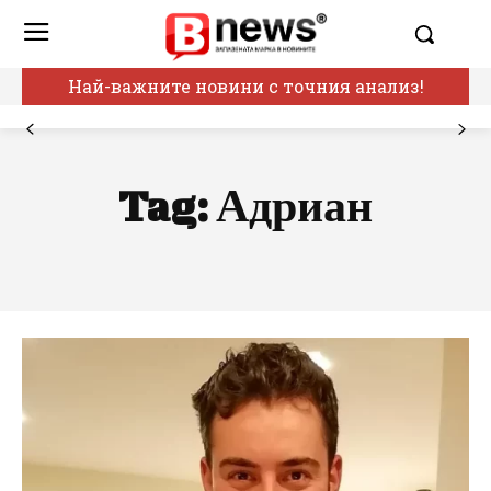
Най-важните новини с точния анализ!
Tag:
Адриан