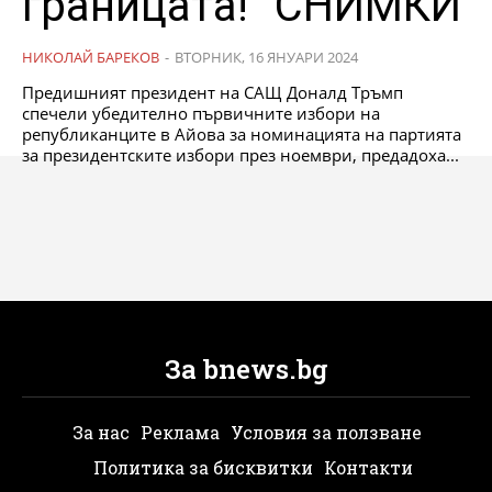
границата!“ СНИМКИ
НИКОЛАЙ БАРЕКОВ
-
ВТОРНИК, 16 ЯНУАРИ 2024
Предишният президент на САЩ Доналд Тръмп
спечели убедително първичните избори на
републиканците в Айова за номинацията на партията
за президентските избори през ноември, предадоха...
За bnews.bg
За нас
Реклама
Условия за ползване
Политика за бисквитки
Контакти