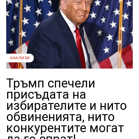
АНАЛИЗИ
Тръмп спечели
присъдата на
избирателите и нито
обвиненията, нито
конкурентите могат