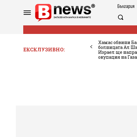
България
Хамас обвини Ба
болницата Ал Шиф
ЕКСКЛУЗИВНО:
Израел ще напра
окупация на Газа