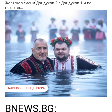
Желязков смени Дондуков 2 с Дондуков 1 и по
някакво...
БАРЕКОВ БЕЗ ЦЕНЗУРА
BNEWS.BG: