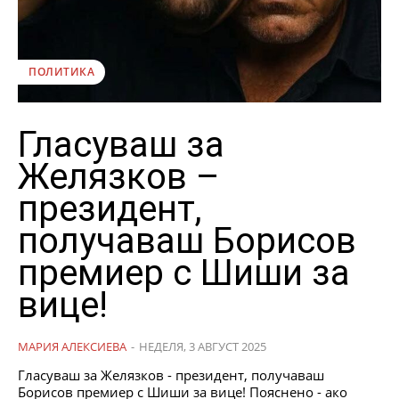
ПОЛИТИКА
Гласуваш за
Желязков –
президент,
получаваш Борисов
премиер с Шиши за
вице!
МАРИЯ АЛЕКСИЕВА
-
НЕДЕЛЯ, 3 АВГУСТ 2025
Гласуваш за Желязков - президент, получаваш
Борисов премиер с Шиши за вице! Пояснено - ако