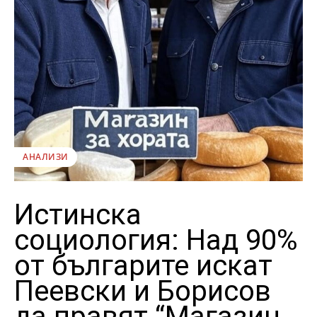
АНАЛИЗИ
Истинска
социология: Над 90%
от българите искат
Пеевски и Борисов
да правят “Магазин