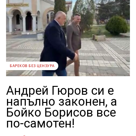
БАРЕКОВ БЕЗ ЦЕНЗУРА
Андрей Гюров си е
напълно законен, а
Бойко Борисов все
по-самотен!