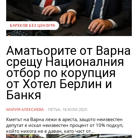
БАРЕКОВ БЕЗ ЦЕНЗУРА
Аматьорите от Варна
срещу Националния
отбор по корупция
от Хотел Берлин и
Банкя
МАРИЯ АЛЕКСИЕВА
-
ПЕТЪК, 18 ЮЛИ 2025
Кметът на Варна лежи в ареста, защото неизвестен
депутат е искал неизвестен процент от 10% подкуп,
който никога не е даван, като част от...