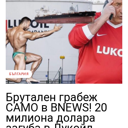
БЪЛГАРИЯ
Брутален грабеж
САМО в BNEWS! 20
милиона долара