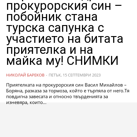
прокурорския син –
побойник стана
турска сапунка с
участието на битата
приятелка и на
майка му! СНИМКИ
НИКОЛАЙ БАРЕКОВ
-
ПЕТЪК, 15 СЕПТЕМВРИ 2023
Приятелката на прокурорския син Васил Михайлов –
Боряна, разказа за тормоза, който е търпяла от него.Тя
повдигна завесата и относно твърденията за
изневяра, които...