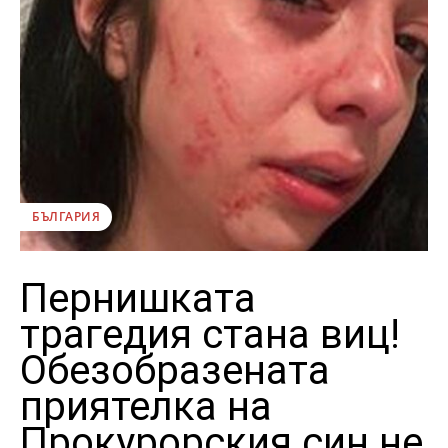
БЪЛГАРИЯ
Пернишката
трагедия стана виц!
Обезобразената
приятелка на
Прокурорския син не