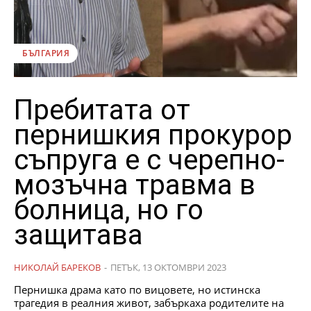
БЪЛГАРИЯ
Пребитата от
пернишкия прокурор
съпруга е с черепно-
мозъчна травма в
болница, но го
защитава
НИКОЛАЙ БАРЕКОВ
-
ПЕТЪК, 13 ОКТОМВРИ 2023
Пернишка драма като по вицовете, но истинска
трагедия в реалния живот, забъркаха родителите на