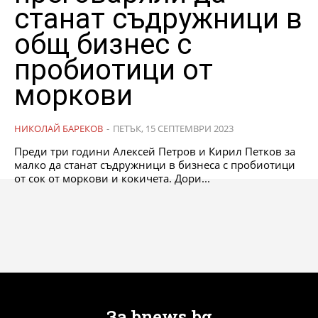
станат съдружници в
общ бизнес с
пробиотици от
моркови
НИКОЛАЙ БАРЕКОВ
-
ПЕТЪК, 15 СЕПТЕМВРИ 2023
Преди три години Алексей Петров и Кирил Петков за
малко да станат съдружници в бизнеса с пробиотици
от сок от моркови и кокичета. Дори...
За bnews.bg