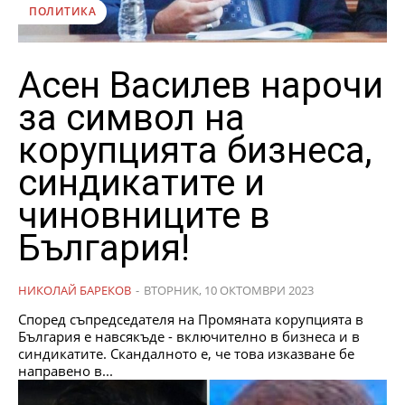
ПОЛИТИКА
Асен Василев нарочи
за символ на
корупцията бизнеса,
синдикатите и
чиновниците в
България!
НИКОЛАЙ БАРЕКОВ
-
ВТОРНИК, 10 ОКТОМВРИ 2023
Според съпредседателя на Промяната корупцията в
България е навсякъде - включително в бизнеса и в
синдикатите. Скандалното е, че това изказване бе
направено в...