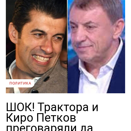
ПОЛИТИКА
ШОК! Трактора и
Киро Петков
преговаряли да