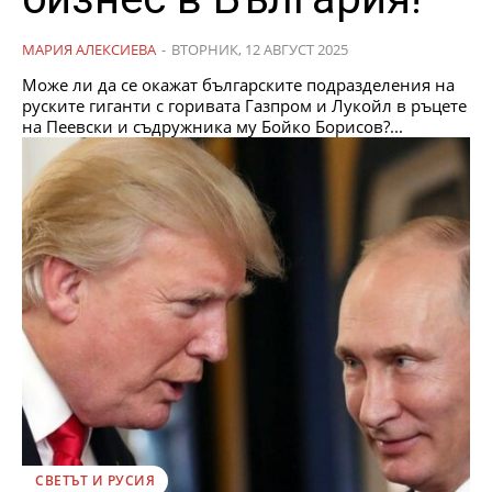
МАРИЯ АЛЕКСИЕВА
-
ВТОРНИК, 12 АВГУСТ 2025
Може ли да се окажат българските подразделения на
руските гиганти с горивата Газпром и Лукойл в ръцете
на Пеевски и съдружника му Бойко Борисов?...
СВЕТЪТ И РУСИЯ