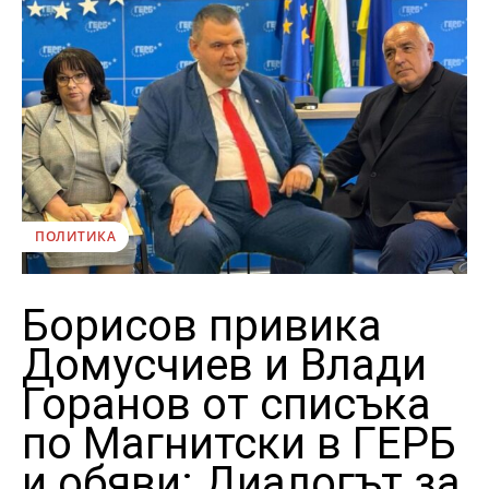
ПОЛИТИКА
Борисов привика
Домусчиев и Влади
Горанов от списъка
по Магнитски в ГЕРБ
и обяви: Диалогът за