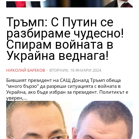
Тръмп: С Путин се
разбираме чудесно!
Спирам войната в
Украйна веднага!
НИКОЛАЙ БАРЕКОВ
-
ВТОРНИК, 16 ЯНУАРИ 2024
Бившият президент на САЩ Доналд Тръмп обеща
"много бързо" да разреши ситуацията с войната в
Украйна, ако бъде избран за президент. Политикът е
уверен,...