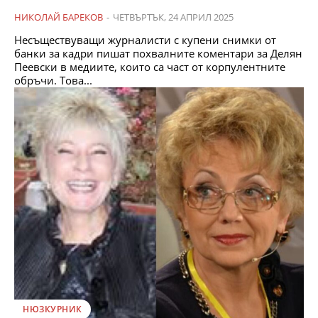
НИКОЛАЙ БАРЕКОВ
-
ЧЕТВЪРТЪК, 24 АПРИЛ 2025
Несъществуващи журналисти с купени снимки от
банки за кадри пишат похвалните коментари за Делян
Пеевски в медиите, които са част от корпулентните
обръчи. Това...
НЮЗКУРНИК