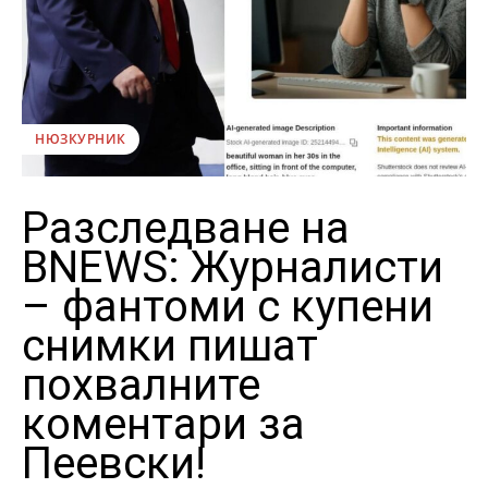
НЮЗКУРНИК
Разследване на
BNEWS: Журналисти
– фантоми с купени
снимки пишат
похвалните
коментари за
Пеевски!