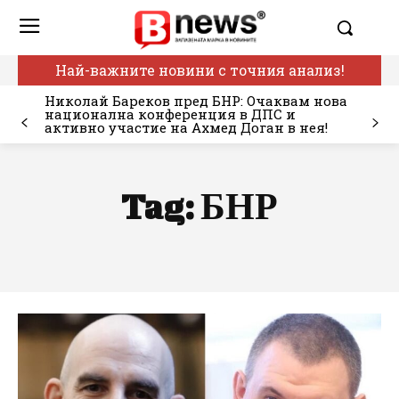
Най-важните новини с точния анализ!
Николай Бареков пред БНР: Очаквам нова
национална конференция в ДПС и
активно участие на Ахмед Доган в нея!
Tag:
БНР