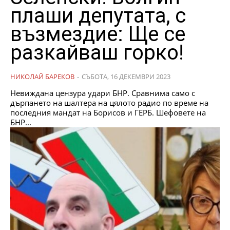
плаши депутата, с
възмездие: Ще се
разкайваш горко!
НИКОЛАЙ БАРЕКОВ
-
СЪБОТА, 16 ДЕКЕМВРИ 2023
Невиждана цензура удари БНР. Сравнима само с
дърпането на шалтера на цялото радио по време на
последния мандат на Борисов и ГЕРБ. Шефовете на
БНР...