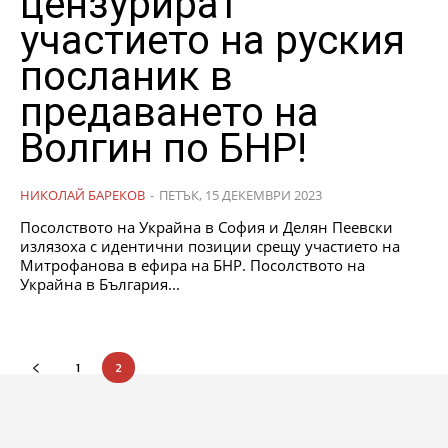
цензурират
участието на руския
посланик в
предаването на
Волгин по БНР!
НИКОЛАЙ БАРЕКОВ
-
ПЕТЪК, 15 ДЕКЕМВРИ 2023
Посолството на Украйна в София и Делян Пеевски
излязоха с идентични позиции срещу участието на
Митрофанова в ефира на БНР. Посолството на
Украйна в България...
1
2