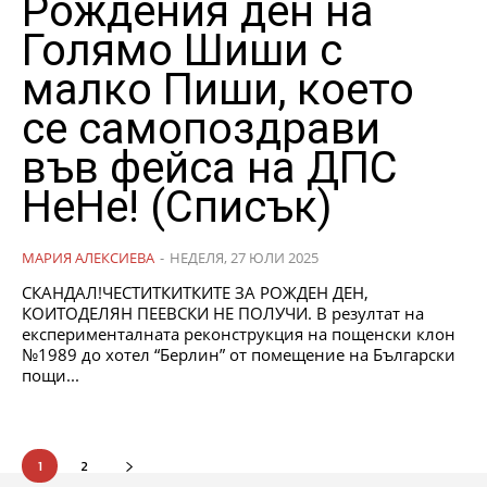
Рождения ден на
Голямо Шиши с
малко Пиши, което
се самопоздрави
във фейса на ДПС
НеНе! (Списък)
МАРИЯ АЛЕКСИЕВА
-
НЕДЕЛЯ, 27 ЮЛИ 2025
СКАНДАЛ!ЧЕСТИТКИТКИТЕ ЗА РОЖДЕН ДЕН,
КОИТОДЕЛЯН ПЕЕВСКИ НЕ ПОЛУЧИ. В резултат на
експерименталната реконструкция на пощенски клон
№1989 до хотел “Берлин” от помещение на Български
пощи...
1
2