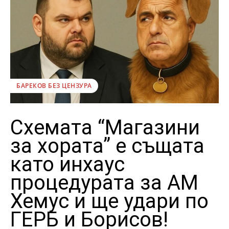
БАРЕКОВ БЕЗ ЦЕНЗУРА
Схемата “Магазини
за хората” е същата
като инхаус
процедурата за АМ
Хемус и ще удари по
ГЕРБ и Борисов!