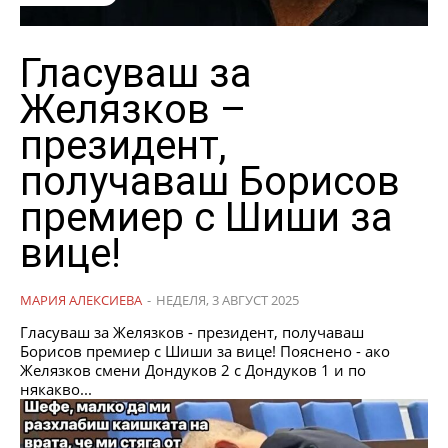
Гласуваш за
Желязков –
президент,
получаваш Борисов
премиер с Шиши за
вице!
МАРИЯ АЛЕКСИЕВА
-
НЕДЕЛЯ, 3 АВГУСТ 2025
Гласуваш за Желязков - президент, получаваш
Борисов премиер с Шиши за вице! Пояснено - ако
Желязков смени Дондуков 2 с Дондуков 1 и по
някакво...