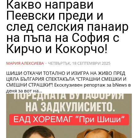
Какво направи
Пеевски преди и
след селския панаир
на пъпа на София с
Кирчо и Кокорчо!
МАРИЯ АЛЕКСИЕВА
-
ЧЕТВЪРТЪК, 18 СЕПТЕМВРИ 2025
ШИШИ ОТКАЧИ ТОТАЛНО И ИЗИГРА НА ЖИВО ПРЕД
ЦЯЛА БЪЛГАРИЯ СПЕКТАКЪЛА “СТРАШНИ СМЕШКИ И
СМЕШНИ СТРАШКИ”! Ексклузивен репортаж за bNews в
деня за вот на...