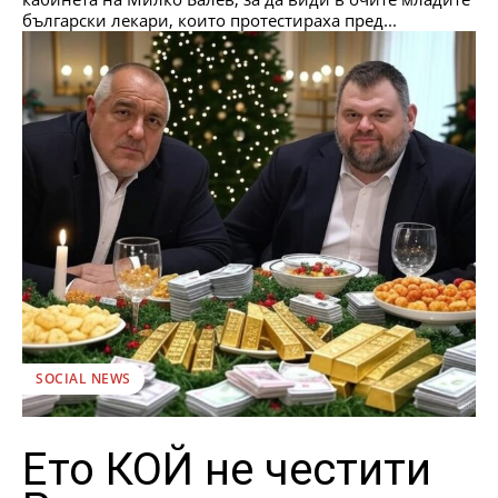
български лекари, които протестираха пред...
SOCIAL NEWS
Ето КОЙ не честити