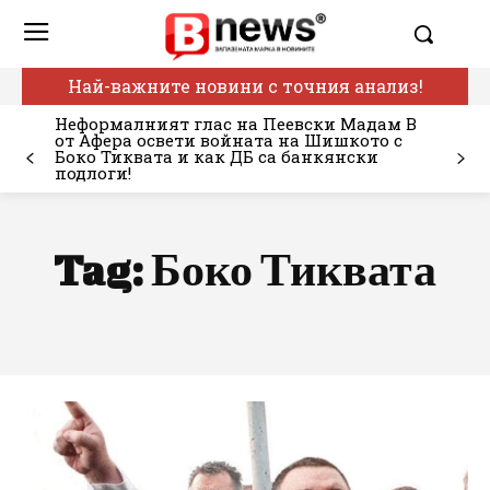
Най-важните новини с точния анализ!
Неформалният глас на Пеевски Мадам В
от Афера освети войната на Шишкото с
Боко Тиквата и как ДБ са банкянски
подлоги!
Tag:
Боко Тиквата