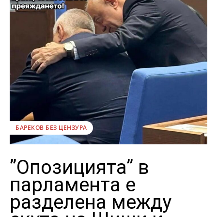
БАРЕКОВ БЕЗ ЦЕНЗУРА
”Опозицията” в
парламента е
разделена между