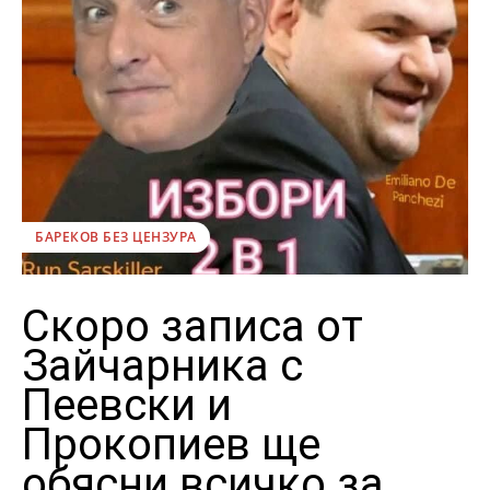
БАРЕКОВ БЕЗ ЦЕНЗУРА
Скоро записа от
Зайчарника с
Пеевски и
Прокопиев ще
обясни всичко за