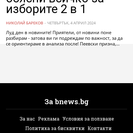
изборите 2 в 1
НИКОЛАЙ БАРЕКОВ
-
ЧЕТВЪРТЪК, 4 АПРИЛ 2024
Луд ден в новините! Приятели, от новини поне
разбирам - затова ви ги подреждам по важност, за да
се ориентираме в анализа после! Пеевски призна,...
За bnews.bg
За нас
Реклама
Условия за ползване
Политика за бисквитки
Контакти