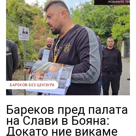
БАРЕКОВ БЕЗ ЦЕНЗУРА
Бареков пред палата
на Слави в Бояна:
Докато ние викаме