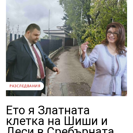
РАЗСЛЕДВАНИЯ
Ето я Златната
клетка на Шиши и
Деси в Сребърната