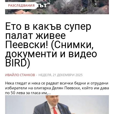
РАЗСЛЕДВАНИЯ
Ето в какъв супер
палат живее
Пеевски! (Снимки,
документи и видео
BIRD)
ИВАЙЛО СТАНКОВ
-
НЕДЕЛЯ, 21 ДЕКЕМВРИ 2025
Нека гледат и нека се радват всички бедни и отрудени
избиратели на олигарха Делян Пеевски, който им дава
по 50 лева за гласа им,...