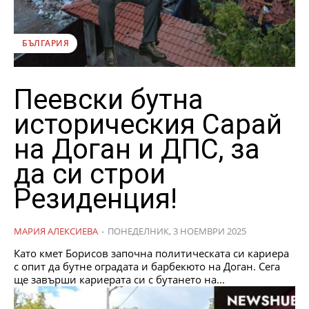
БЪЛГАРИЯ
Пеевски бутна
историческия Сарай
на Доган и ДПС, за
да си строи
Резиденция!
МАРИЯ АЛЕКСИЕВА
-
ПОНЕДЕЛНИК, 3 НОЕМВРИ 2025
Като кмет Борисов започна политическата си кариера
с опит да бутне оградата и барбекюто на Доган. Сега
ще завърши кариерата си с бутането на...