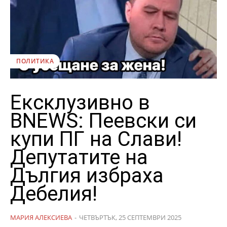
ПОЛИТИКА
Ексклузивно в
BNEWS: Пеевски си
купи ПГ на Слави!
Депутатите на
Дългия избраха
Дебелия!
МАРИЯ АЛЕКСИЕВА
-
ЧЕТВЪРТЪК, 25 СЕПТЕМВРИ 2025