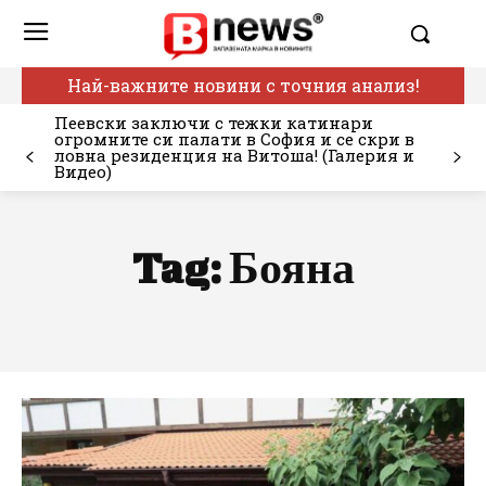
Най-важните новини с точния анализ!
Пеевски заключи с тежки катинари
огромните си палати в София и се скри в
ловна резиденция на Витоша! (Галерия и
Видео)
Tag:
Бояна