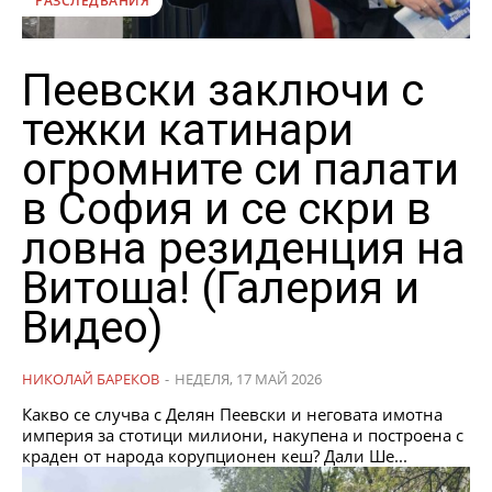
РАЗСЛЕДВАНИЯ
Пеевски заключи с
тежки катинари
огромните си палати
в София и се скри в
ловна резиденция на
Витоша! (Галерия и
Видео)
НИКОЛАЙ БАРЕКОВ
-
НЕДЕЛЯ, 17 МАЙ 2026
Какво се случва с Делян Пеевски и неговата имотна
империя за стотици милиони, накупена и построена с
краден от народа корупционен кеш? Дали Ше...