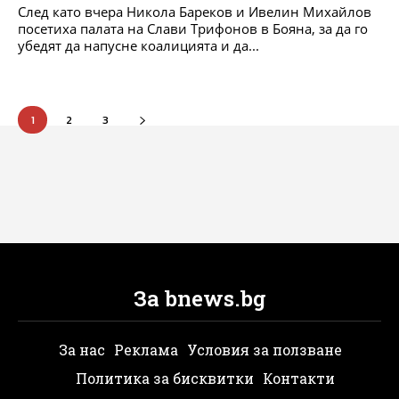
След като вчера Никола Бареков и Ивелин Михайлов
посетиха палата на Слави Трифонов в Бояна, за да го
убедят да напусне коалицията и да...
1
2
3
За bnews.bg
За нас
Реклама
Условия за ползване
Политика за бисквитки
Контакти