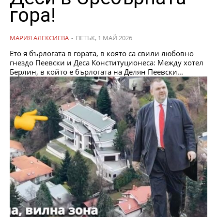
гора!
МАРИЯ АЛЕКСИЕВА
-
ПЕТЪК, 1 МАЙ 2026
Ето я бърлогата в гората, в която са свили любовно
гнездо Пеевски и Деса Конституционеса: Между хотел
Берлин, в който е бърлогата на Делян Пеевски...