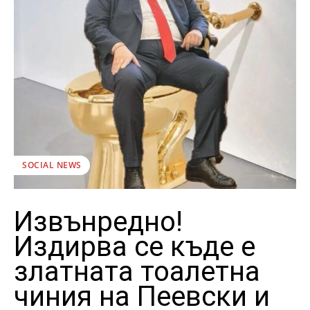
SOCIAL NEWS
Извънредно!
Издирва се къде е
златната тоалетна
чиния на Пеевски и