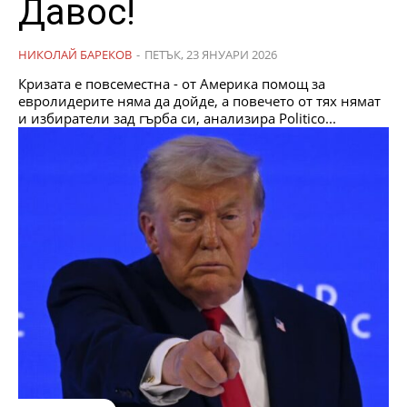
Давос!
НИКОЛАЙ БАРЕКОВ
-
ПЕТЪК, 23 ЯНУАРИ 2026
Кризата е повсеместна - от Америка помощ за
евролидерите няма да дойде, а повечето от тях нямат
и избиратели зад гърба си, анализира Politico...