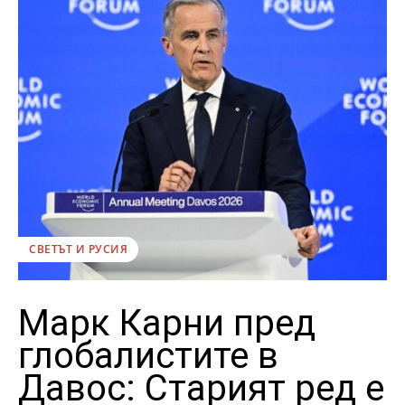
СВЕТЪТ И РУСИЯ
Марк Карни пред
глобалистите в
Давос: Старият ред е