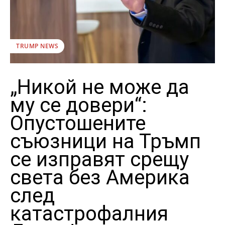
TRUMP NEWS
„Никой не може да
му се довери“:
Опустошените
съюзници на Тръмп
се изправят срещу
света без Америка
след
катастрофалния