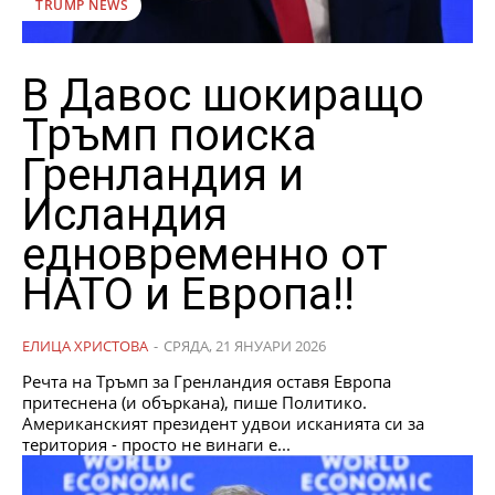
TRUMP NEWS
В Давос шокиращо
Тръмп поиска
Гренландия и
Исландия
едновременно от
НАТО и Европа!!
ЕЛИЦА ХРИСТОВА
-
СРЯДА, 21 ЯНУАРИ 2026
Речта на Тръмп за Гренландия оставя Европа
притеснена (и объркана), пише Политико.
Американският президент удвои исканията си за
територия - просто не винаги е...