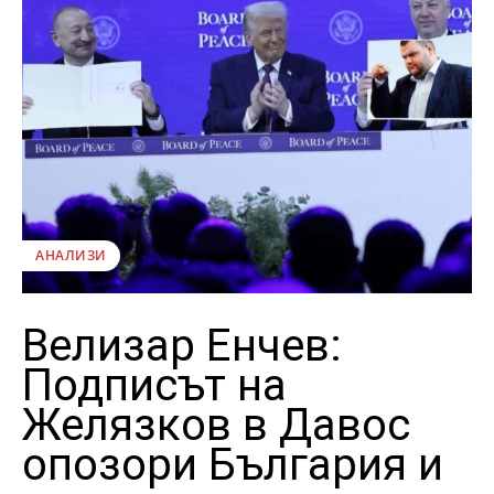
АНАЛИЗИ
Велизар Енчев:
Подписът на
Желязков в Давос
опозори България и