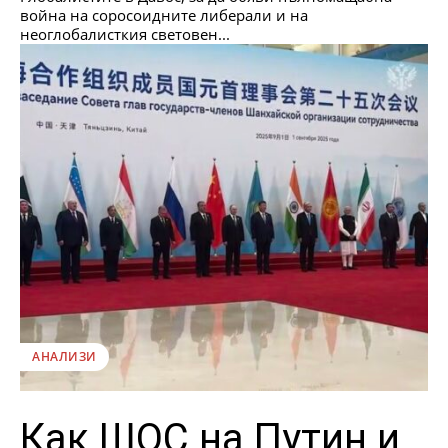
война на соросоидните либерали и на
неоглобалисткия световен...
АНАЛИЗИ
Как ШОС на Путин и