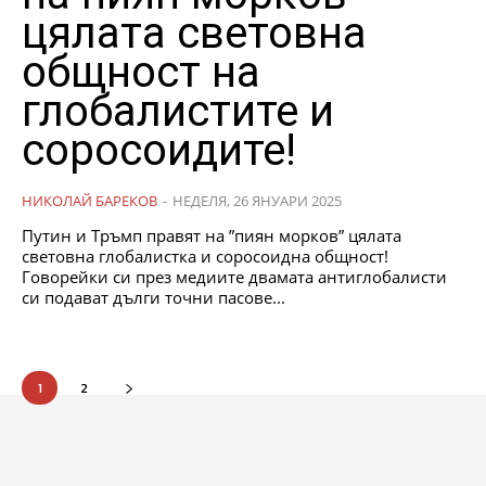
цялата световна
общност на
глобалистите и
соросоидите!
НИКОЛАЙ БАРЕКОВ
-
НЕДЕЛЯ, 26 ЯНУАРИ 2025
Путин и Тръмп правят на ”пиян морков” цялата
световна глобалистка и соросоидна общност!
Говорейки си през медиите двамата антиглобалисти
си подават дълги точни пасове...
1
2