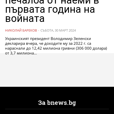
печалба от наеми в
първата година на
войната
НИКОЛАЙ БАРЕКОВ
-
СЪБОТА, 30 МАРТ 2024
Украинският президент Володимир Зеленски
декларира вчера, че доходите му за 2022 г. са
нараснали до 12,42 милиона гривни (306 000 долара)
от 3,7 милиона...
За bnews.bg