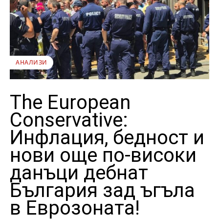
АНАЛИЗИ
The European
Conservative:
Инфлация, бедност и
нови още по-високи
данъци дебнат
България зад ъгъла
в Еврозоната!