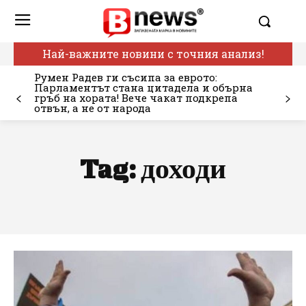
Най-важните новини с точния анализ!
Румен Радев ги съсипа за еврото:
Парламентът стана цитадела и обърна
гръб на хората! Вече чакат подкрепа
отвън, а не от народа
Tag:
доходи