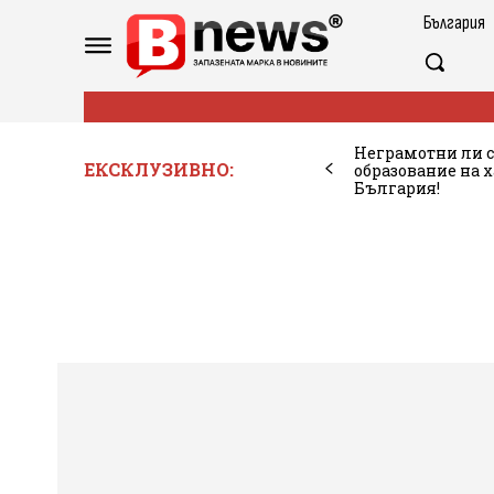
България
Неграмотни ли с
ЕКСКЛУЗИВНО:
образование на 
България!