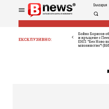
България
Бойко Борисов о
и кръщене с Пее
ЕКСКЛУЗИВНО:
ЕНП: “Без Ново 
мнозинство”! (В