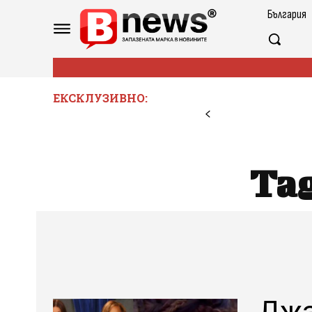
България
ЕКСКЛУЗИВНО:
Ta
Джа