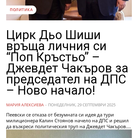
ПОЛИТИКА
Цирк Дьо Шиши
връща личния си
“Поп Кръстьо” –
Джевдет Чакъров за
председател на ДПС
– Ново начало!
МАРИЯ АЛЕКСИЕВА
-
ПОНЕДЕЛНИК, 29 СЕПТЕМВРИ 2025
Пеевски се отказа от безумната си идея да тури
милиционера Калин Стоянов начело на ДПС и решил
да възкреси политическия труп на Джевдет Чакъров....