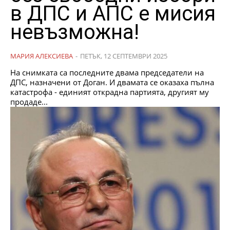
в ДПС и АПС е мисия
невъзможна!
МАРИЯ АЛЕКСИЕВА
-
ПЕТЪК, 12 СЕПТЕМВРИ 2025
На снимката са последните двама председатели на
ДПС, назначени от Доган. И двамата се оказаха пълна
катастрофа - единият открадна партията, другият му
продаде...