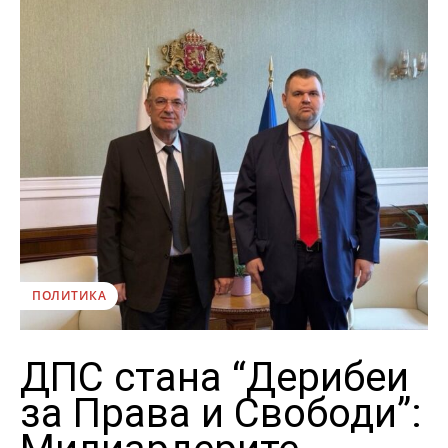
ПОЛИТИКА
ДПС стана “Дерибеи
за Права и Свободи”: