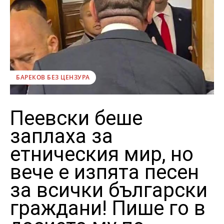
БАРЕКОВ БЕЗ ЦЕНЗУРА
Пеевски беше
заплаха за
етническия мир, но
вече е изпята песен
за всички български
граждани! Пише го в