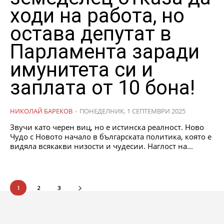
ходи на работа, но
остава депутат в
Парламента заради
имунитета си и
заплата от 10 бона!
НИКОЛАЙ БАРЕКОВ
-
ПОНЕДЕЛНИК, 1 СЕПТЕМВРИ 2025
Звучи като черен виц, но е истинска реалност. Ново
Чудо с Новото начало в българската политика, която е
видяла всякакви низости и чудесии. Наглост на...
1
2
3