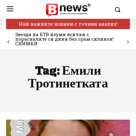
Най-важните новини с точния анализ!
Звезда на БТВ изуми всички с
порасналите си дини без грам силикон!
СНИМКИ
Tag:
Емили
Тротинетката