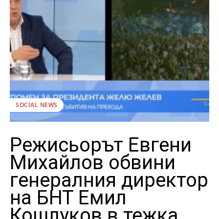
SOCIAL NEWS
Режисьорът Евгени
Михайлов обвини
генералния директор
на БНТ Емил
Кошлуков в тежка