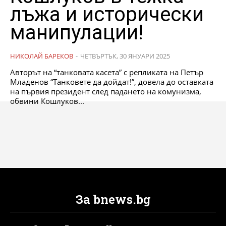
лъжа и исторически
манипулации!
НИКОЛАЙ БАРЕКОВ
-
ЧЕТВЪРТЪК, 30 ЯНУАРИ 2025
Авторът на “танковата касета” с репликата на Петър
Младенов “Танковете да дойдат!”, довела до оставката
на първия президент след падането на комунизма,
обвини Кошлуков...
За bnews.bg