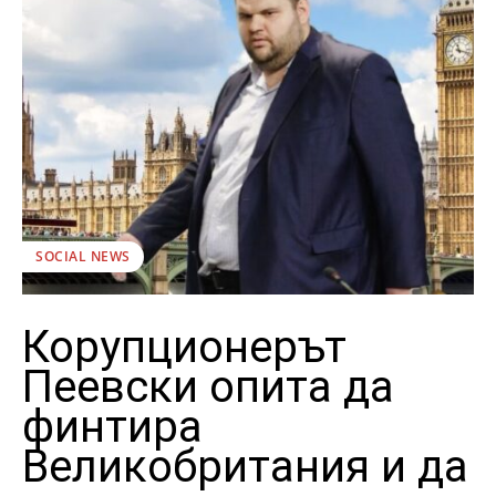
SOCIAL NEWS
Корупционерът
Пеевски опита да
финтира
Великобритания и да