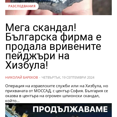
РАЗСЛЕДВАНИЯ
Мега скандал!
Българска фирма е
продала вривените
пейджъри на
Хизбула!
НИКОЛАЙ БАРЕКОВ
-
ЧЕТВЪРТЪК, 19 СЕПТЕМВРИ 2024
Операция на израелските служби или на Хизбула, но
прихваната от МОССАД, с център София. България се
оказва в центъра на огромен шпионски скандал,
който...