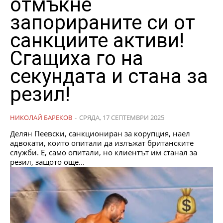
отмъкне
запорираните си от
санкциите активи!
Сгащиха го на
секундата и стана за
резил!
НИКОЛАЙ БАРЕКОВ
-
СРЯДА, 17 СЕПТЕМВРИ 2025
Делян Пеевски, санкциониран за корупция, наел
адвокати, които опитали да излъжат британските
служби. Е, само опитали, но клиентът им станал за
резил, защото още...