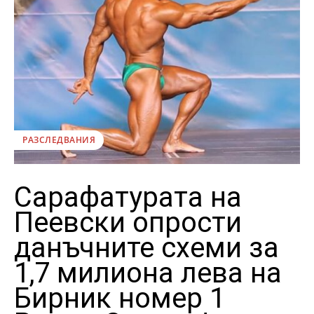
РАЗСЛЕДВАНИЯ
Сарафатурата на
Пеевски опрости
данъчните схеми за
1,7 милиона лева на
Бирник номер 1