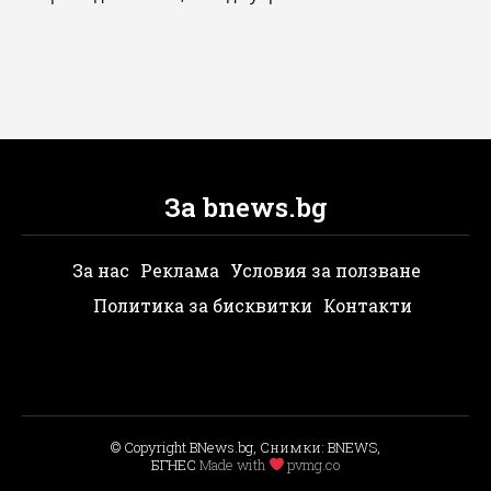
За bnews.bg
За нас
Реклама
Условия за ползване
Политика за бисквитки
Контакти
© Copyright BNews.bg, Снимки: BNEWS,
БГНЕС
Мade with
pvmg.co