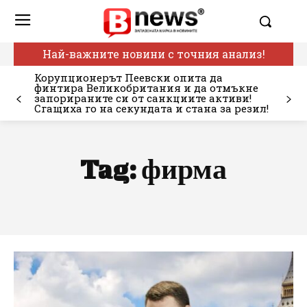
Най-важните новини с точния анализ!
Корупционерът Пеевски опита да
финтира Великобритания и да отмъкне
запорираните си от санкциите активи!
Сгащиха го на секундата и стана за резил!
Tag:
фирма