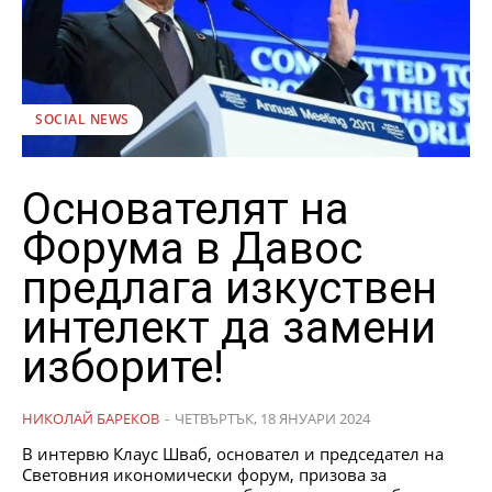
SOCIAL NEWS
Основателят на
Форума в Давос
предлага изкуствен
интелект да замени
изборите!
НИКОЛАЙ БАРЕКОВ
-
ЧЕТВЪРТЪК, 18 ЯНУАРИ 2024
В интервю Клаус Шваб, основател и председател на
Световния икономически форум, призова за