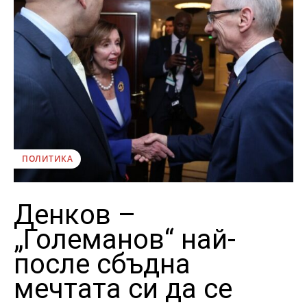
ПОЛИТИКА
Денков –
„Големанов“ най-
после сбъдна
мечтата си да се