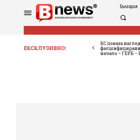
България
КС показа наглед
ЕКСКЛУЗИВНО:
фалшифицирани 
начало – ГЕРБ – 