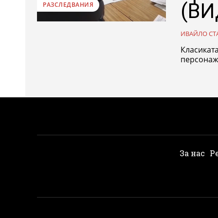
(ВИ
РАЗСЛЕДВАНИЯ
ИВАЙЛО СТ
Класиката
персонаж 
За нас
Р