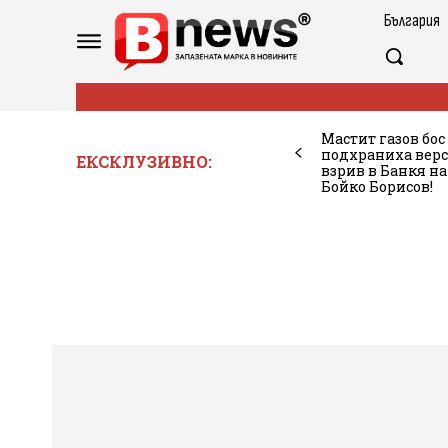
България
Мастит газов бос
подхраниха вер
ЕКСКЛУЗИВНО:
взрив в Банкя на
Бойко Борисов!