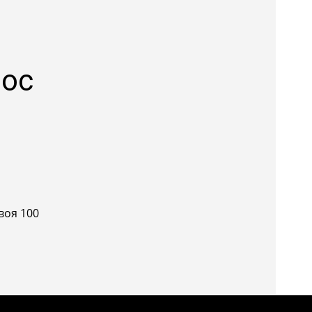
Лос
воя 100