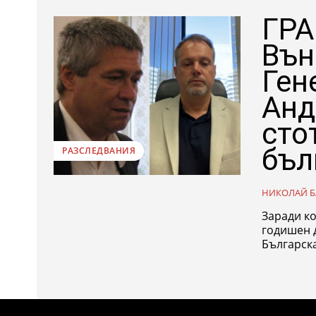
ГРА
Вън
Ген
Анд
сто
бъл
РАЗСЛЕДВАНИЯ
НИКОЛАЙ Б
Заради ко
годишен дим в це
Българска