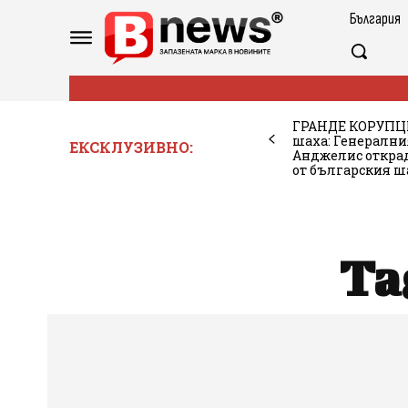
България
ГРАНДЕ КОРУПЦИ
шаха: Генерални
ЕКСКЛУЗИВНО:
Анджелис откра
от българския 
Ta