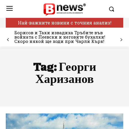
Най-важните новини с точния анализ!
Борисов и Таки извадиха Тръбите във
войната с Пеевски и неговите бухалки!
Скоро някой ще ходи при Чарли Кърк!
Tag:
Георги
Харизанов