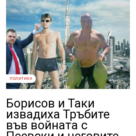
ПОЛИТИКА
Борисов и Таки
извадиха Тръбите
във войната с