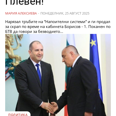
Плевен!
МАРИЯ АЛЕКСИЕВА
-
ПОНЕДЕЛНИК, 25 АВГУСТ 2025
Нарязал тръбите на “Напоителни системи” и ги продал
за скрап по време на кабинета Борисов - 1. Поканен по
БТВ да говори за безводието...
ПОЛИТИКА