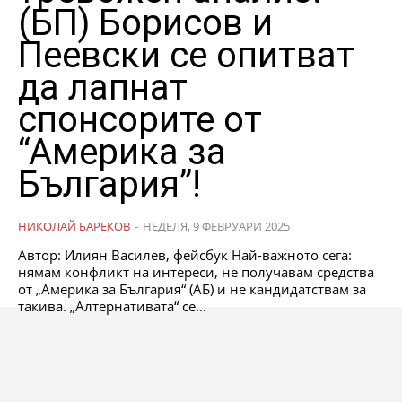
(БП) Борисов и
Пеевски се опитват
да лапнат
спонсорите от
“Америка за
България”!
НИКОЛАЙ БАРЕКОВ
-
НЕДЕЛЯ, 9 ФЕВРУАРИ 2025
Автор: Илиян Василев, фейсбук Най-важното сега:
нямам конфликт на интереси, не получавам средства
от „Америка за България“ (АБ) и не кандидатствам за
такива. „Алтернативата“ се...