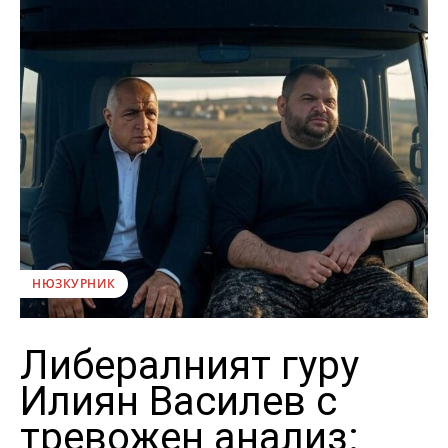
НЮЗКУРНИК
Либералният гуру
Илиян Василев с
тревожен анализ: