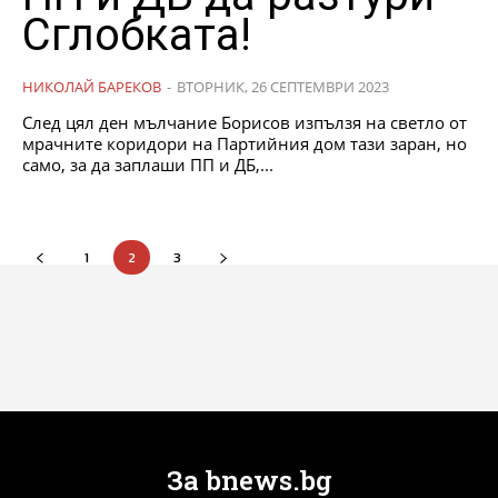
Сглобката!
НИКОЛАЙ БАРЕКОВ
-
ВТОРНИК, 26 СЕПТЕМВРИ 2023
След цял ден мълчание Борисов изпълзя на светло от
мрачните коридори на Партийния дом тази заран, но
само, за да заплаши ПП и ДБ,...
1
2
3
За bnews.bg