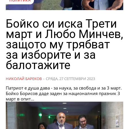
ПОЛИТИКА
Бойко си иска Трети
март и Любо Минчев,
защото му трябват
за изборите и за
балотажите
НИКОЛАЙ БАРЕКОВ
-
СРЯДА, 27 СЕПТЕМВРИ 2023
Патриот е душа дава - за наука, за свобода и за 3 март.
Бойко Борисов даде заден за националния празник 3
март в опит...