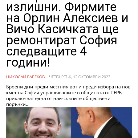
излишни. Фирмите
на Орлин Алексиев и
Вичо Касичката ще
ремонтират София
следващите 4
години!
НИКОЛАЙ БАРЕКОВ
-
ЧЕТВЪРТЪК, 12 ОКТОМВРИ 2023
Броени дни преди местния вот и преди избора на нов
кмет на София управляващите в общината от ГЕРБ
приключват една от най-скъпите обществени
поръчки...