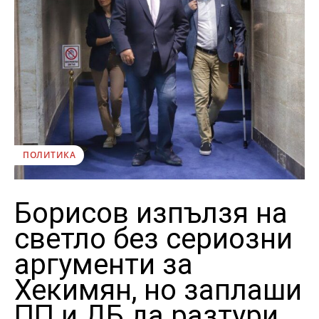
ПОЛИТИКА
Борисов изпълзя на
светло без сериозни
аргументи за
Хекимян, но заплаши
ПП и ДБ да разтури