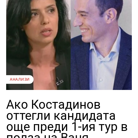
АНАЛИЗИ
Ако Костадинов
оттегли кандидата
още преди 1-ия тур в
полза на Ваня