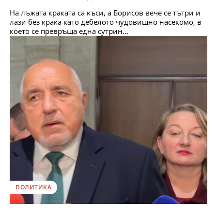
На лъжата краката са къси, а Борисов вече се тътри и
лази без крака като дебелото чудовищно насекомо, в
което се превръща една сутрин...
ПОЛИТИКА