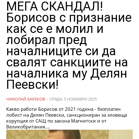
МЕГА СКАНДАЛ!
Борисов с признание
как се е молил и
лобирал пред
началниците си да
свалят санкциите на
началника му Делян
Пеевски!
НИКОЛАЙ БАРЕКОВ
-
СРЯДА, 5 НОЕМВРИ 2025
Какво работи Борисов от 2021 година - безплатен
лобист на Делян Пеевски, санкциониран за зловеща
корупция от САЩ по закона Магнитски и от
Великобритания....