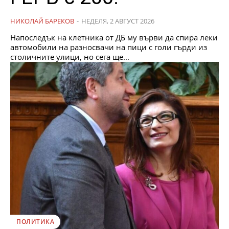
НИКОЛАЙ БАРЕКОВ
-
НЕДЕЛЯ, 2 АВГУСТ 2026
Напоследък на клетника от ДБ му върви да спира леки
автомобили на разносвачи на пици с голи гърди из
столичните улици, но сега ще...
ПОЛИТИКА