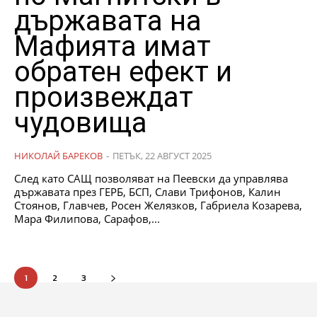
държавата на
Мафията имат
обратен ефект и
произвеждат
чудовища
НИКОЛАЙ БАРЕКОВ
-
ПЕТЪК, 22 АВГУСТ 2025
След като САЩ позволяват на Пеевски да управлява
държавата през ГЕРБ, БСП, Слави Трифонов, Калин
Стоянов, Главчев, Росен Желязков, Габриела Козарева,
Мара Филипова, Сарафов,...
1
2
3