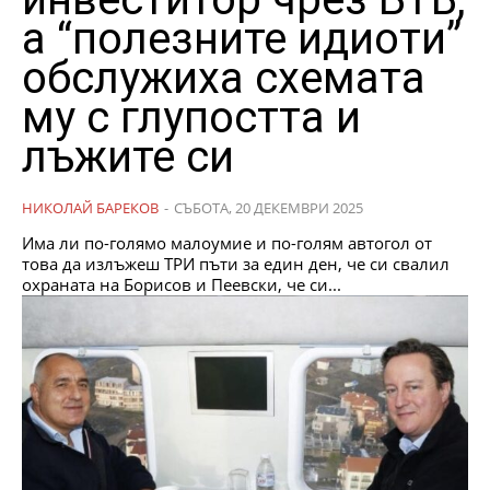
а “полезните идиоти”
обслужиха схемата
му с глупостта и
лъжите си
НИКОЛАЙ БАРЕКОВ
-
СЪБОТА, 20 ДЕКЕМВРИ 2025
Има ли по-голямо малоумие и по-голям автогол от
това да излъжеш ТРИ пъти за един ден, че си свалил
охраната на Борисов и Пеевски, че си...