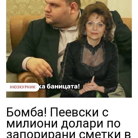
НЮЗКУРНИК
Бомба! Пеевски с
милиони долари по
запорирани сметки в