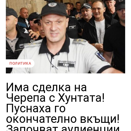
ПОЛИТИКА
Има сделка на
Черепа с Хунтата!
Пуснаха го
окончателно вкъщи!
Започват аудиенции