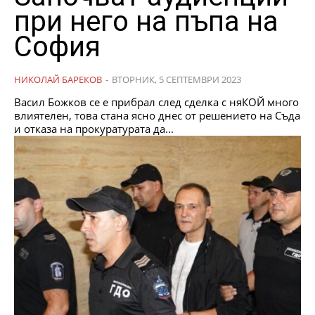
при него на пъпа на
София
НИКОЛАЙ БАРЕКОВ
-
ВТОРНИК, 5 СЕПТЕМВРИ 2023
Васил Божков се е прибрал след сделка с няКОЙ много
влиятелен, това стана ясно днес от решението на Съда
и отказа на прокуратурата да...