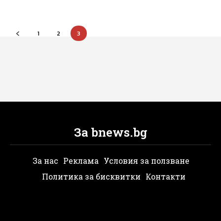
1
2
3
За bnews.bg
За нас
Реклама
Условия за ползване
Политика за бисквитки
Контакти