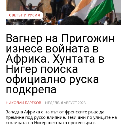
СВЕТЪТ И РУСИЯ
Вагнер на Пригожин
изнесе войната в
Африка. Хунтата в
Нигер поиска
официално руска
подкрепа
НИКОЛАЙ БАРЕКОВ
-
НЕДЕЛЯ, 6 АВГУСТ 2023
Западна Африка е на път от френските ръце да
премине под руско влияние. Тези дни по улиците на
столицата на Нигер шестваха протестъри с...