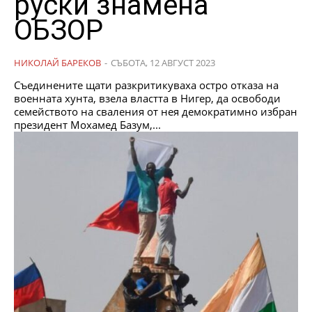
руски знамена
ОБЗОР
НИКОЛАЙ БАРЕКОВ
-
СЪБОТА, 12 АВГУСТ 2023
Съединените щати разкритикуваха остро отказа на
военната хунта, взела властта в Нигер, да освободи
семейството на сваления от нея демократимно избран
президент Мохамед Базум,...