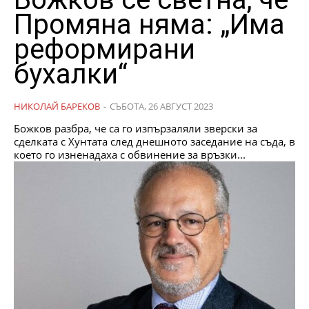
Промяна няма: „Има
реформирани
бухалки“
НИКОЛАЙ БАРЕКОВ
-
СЪБОТА, 26 АВГУСТ 2023
Божков разбра, че са го изпързаляли зверски за
сделката с Хунтата след днешното заседание на съда, в
което го изненадаха с обвинение за връзки...