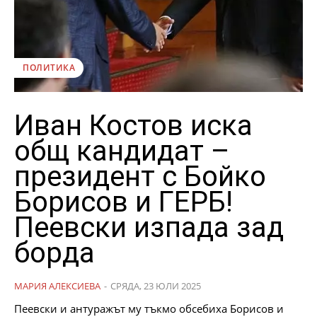
ПОЛИТИКА
Иван Костов иска
общ кандидат –
президент с Бойко
Борисов и ГЕРБ!
Пеевски изпада зад
борда
МАРИЯ АЛЕКСИЕВА
-
СРЯДА, 23 ЮЛИ 2025
Пеевски и антуражът му тъкмо обсебиха Борисов и