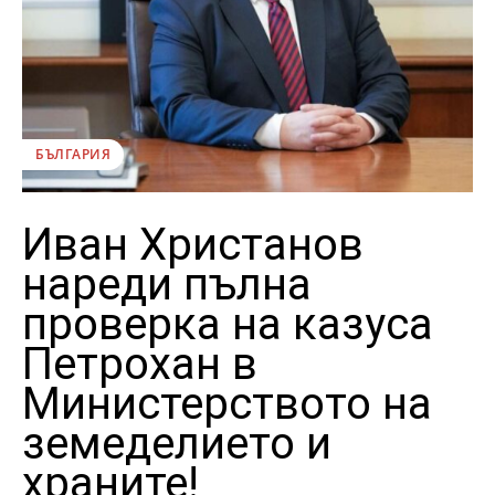
БЪЛГАРИЯ
Иван Христанов
нареди пълна
проверка на казуса
Петрохан в
Министерството на
земеделието и
храните!