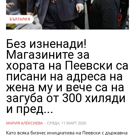
БЪЛГАРИЯ
Без изненади!
Магазините за
хората на Пеевски са
писани на адреса на
жена му и вече са на
загуба от 300 хиляди
и пред...
МАРИЯ АЛЕКСИЕВА
-
СРЯДА, 11 МАРТ 2026
Като всяка бизнес инициатива на Пеевски с държавна