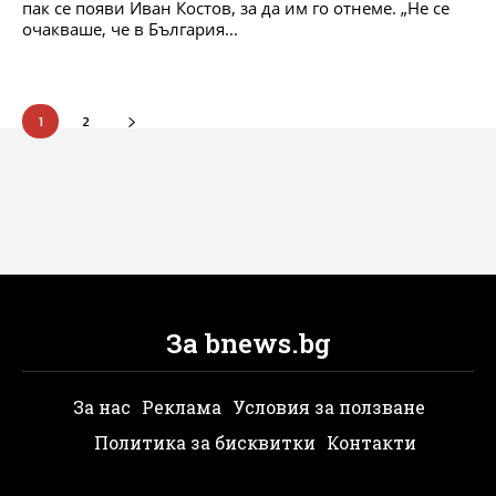
пак се появи Иван Костов, за да им го отнеме. „Не се
очакваше, че в България...
1
2
За bnews.bg
За нас
Реклама
Условия за ползване
Политика за бисквитки
Контакти