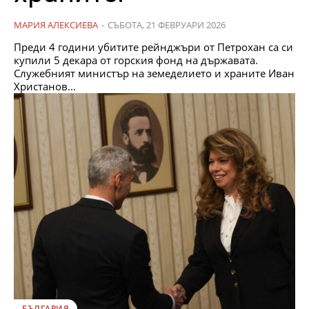
МАРИЯ АЛЕКСИЕВА
-
СЪБОТА, 21 ФЕВРУАРИ 2026
Преди 4 години убитите рейнджъри от Петрохан са си
купили 5 декара от горския фонд на държавата.
Служебният министър на земеделието и храните Иван
Христанов...
БЪЛГАРИЯ