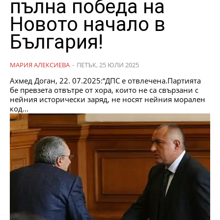
пълна победа на
Новото начало в
България!
МАРИЯ АЛЕКСИЕВА
-
ПЕТЪК, 25 ЮЛИ 2025
Ахмед Доган, 22. 07.2025:“ДПС е отвлечена.Партията
бе превзета отвътре от хора, които не са свързани с
нейния исторически заряд, не носят нейния морален
код...