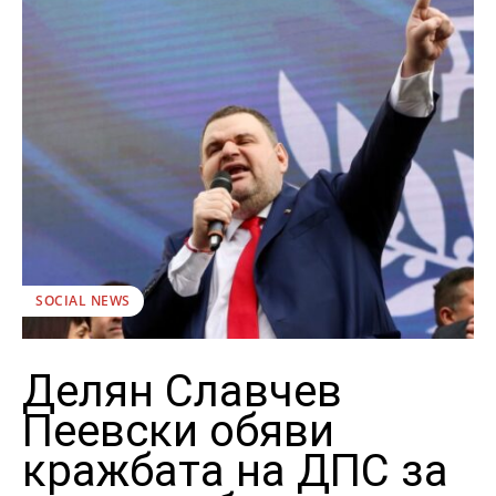
SOCIAL NEWS
Делян Славчев
Пеевски обяви
кражбата на ДПС за