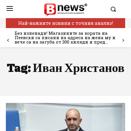
Най-важните новини с точния анализ!
Без изненади! Магазините за хората на
Пеевски са писани на адреса на жена му и
вече са на загуба от 300 хиляди и пред...
Tag:
Иван Христанов