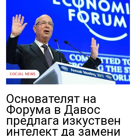
SOCIAL NEWS
Основателят на
Форума в Давос
предлага изкуствен
интелект да замени