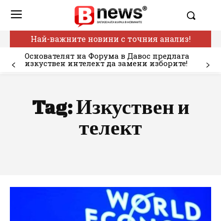
Най-важните новини с точния анализ!
Основателят на Форума в Давос предлага
изкуствен интелект да замени изборите!
Tag:
Изкуствен и
телект