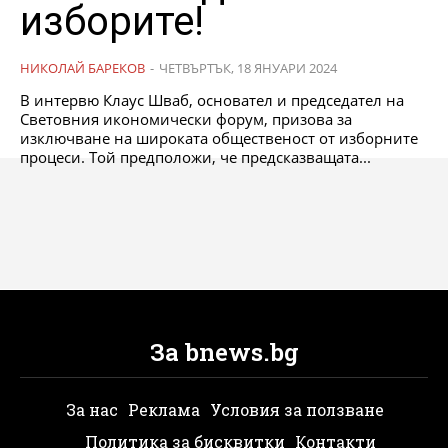
изборите!
НИКОЛАЙ БАРЕКОВ
-
ЧЕТВЪРТЪК, 18 ЯНУАРИ 2024
В интервю Клаус Шваб, основател и председател на
Световния икономически форум, призова за
изключване на широката общественост от изборните
процеси. Той предположи, че предсказващата...
За bnews.bg
За нас
Реклама
Условия за ползване
Политика за бисквитки
Контакти