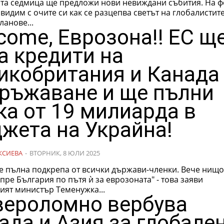
та седмица ще предложи нови невиждани събития. На ф
видим с очите си как се разцепва светът на глобалистите
ланове...
come, Еврозона!! ЕС щ
а кредити на
икобритания и Канада
ръжаване и ще пълни
ка от 19 милиарда в
жета на Украйна!
КСИЕВА
-
ВТОРНИК, 8 ЮЛИ 2025
е пълна подкрепа от всички държави-членки. Вече нищо
пре България по пътя ѝ за еврозоната" - това заяви
ият министър Теменужка...
вероломно вербува
ада и Азия за глобале