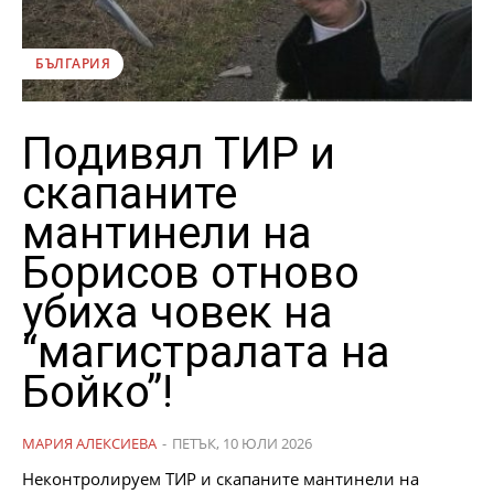
БЪЛГАРИЯ
Подивял ТИР и
скапаните
мантинели на
Борисов отново
убиха човек на
“магистралата на
Бойко”!
МАРИЯ АЛЕКСИЕВА
-
ПЕТЪК, 10 ЮЛИ 2026
Неконтролируем ТИР и скапаните мантинели на