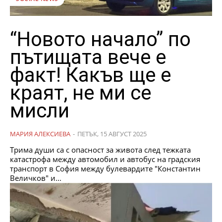
“Новото начало” по
пътищата вече е
факт! Какъв ще е
краят, не ми се
мисли
МАРИЯ АЛЕКСИЕВА
-
ПЕТЪК, 15 АВГУСТ 2025
Трима души са с опасност за живота след тежката
катастрофа между автомобил и автобус на градския
транспорт в София между булевардите "Константин
Величков" и...