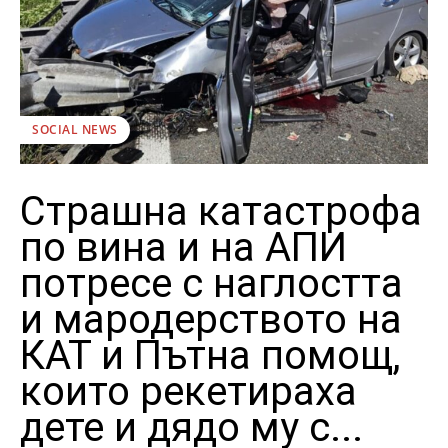
SOCIAL NEWS
Страшна катастрофа
по вина и на АПИ
потресе с наглостта
и мародерството на
КАТ и Пътна помощ,
които рекетираха
дете и дядо му с...