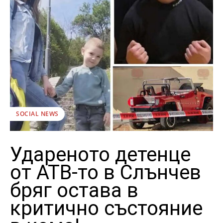
SOCIAL NEWS
Удареното детенце
от АТВ-то в Слънчев
бряг остава в
критично състояние