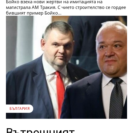
Бойко взеха нови жертви на имитацията на
магистрала АМ Тракия. С чието строителство се гордее
бившият пример Бойко...
БЪЛГАРИЯ
Вътрешният