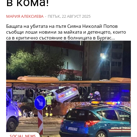
в кома!
МАРИЯ АЛЕКСИЕВА
-
ПЕТЪК, 22 АВГУСТ 2025
Бащата на убитата на пътя Сияна Николай Попов
съобщи лоши новини за майката и детенцето, които
са в критично състояние в болницата в Бургас...
SOCIAL NEWS