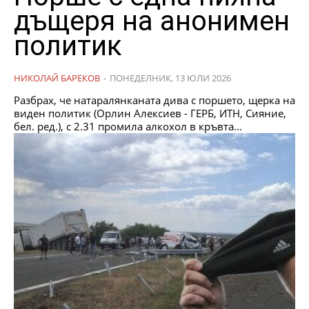
дъщеря на анонимен
политик
НИКОЛАЙ БАРЕКОВ
-
ПОНЕДЕЛНИК, 13 ЮЛИ 2026
Разбрах, че натаралянканата дива с поршето, щерка на
виден политик (Орлин Алексиев - ГЕРБ, ИТН, Сияние,
бел. ред.), с 2.31 промила алкохол в кръвта...