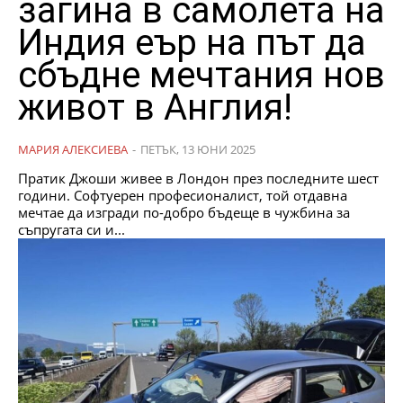
загина в самолета на
Индия еър на път да
сбъдне мечтания нов
живот в Англия!
МАРИЯ АЛЕКСИЕВА
-
ПЕТЪК, 13 ЮНИ 2025
Пратик Джоши живее в Лондон през последните шест
години. Софтуерен професионалист, той отдавна
мечтае да изгради по-добро бъдеще в чужбина за
съпругата си и...