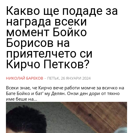
Какво ще подаде за
награда всеки
момент Бойко
Борисов на
приятелчето си
Кирчо Петков?
НИКОЛАЙ БАРЕКОВ
-
ПЕТЪК, 26 ЯНУАРИ 2024
Всеки знае, че Кирчо вече работи момче за всичко на
Бате Бойко и бат' му Делян. Онзи ден дори от тяхно
име беше на...