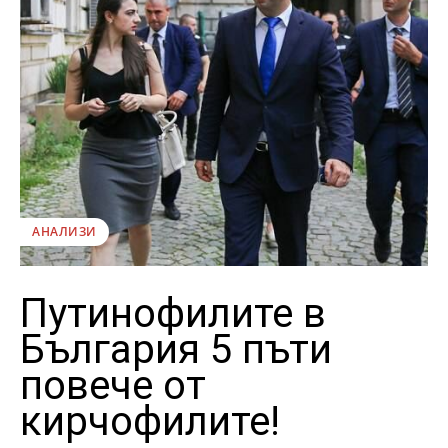
АНАЛИЗИ
Путинофилите в
България 5 пъти
повече от
кирчофилите!