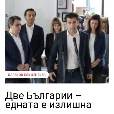
БАРЕКОВ БЕЗ ЦЕНЗУРА
Две Българии –
едната е излишна