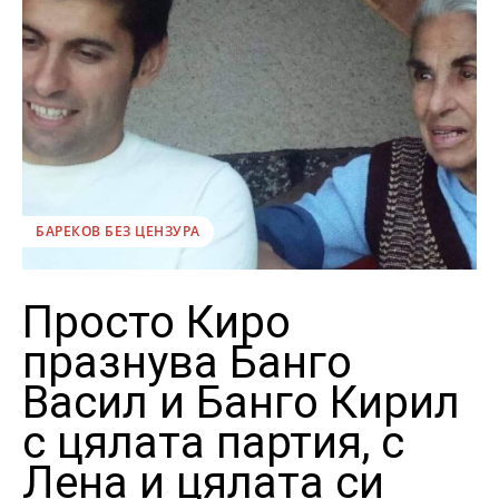
БАРЕКОВ БЕЗ ЦЕНЗУРА
Просто Киро
празнува Банго
Васил и Банго Кирил
с цялата партия, с
Лена и цялата си