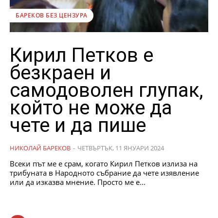
БАРЕКОВ БЕЗ ЦЕНЗУРА
Кирил Петков е
безкраен и
самодоволен глупак,
който не може да
чете и да пише
НИКОЛАЙ БАРЕКОВ
-
ЧЕТВЪРТЪК, 11 ЯНУАРИ 2024
Всеки път ме е срам, когато Кирил Петков излиза на
трибуната в Народното събрание да чете изявление
или да изказва мнение. Просто ме е...