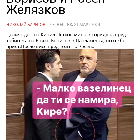
Желязков
НИКОЛАЙ БАРЕКОВ
-
ЧЕТВЪРТЪК, 21 МАРТ 2024
Целият ден на Кирил Петков мина в коридора пред
кабинета на Бойко Борисов в Парламента, но не бе
приет.После вися пред този на Росен...