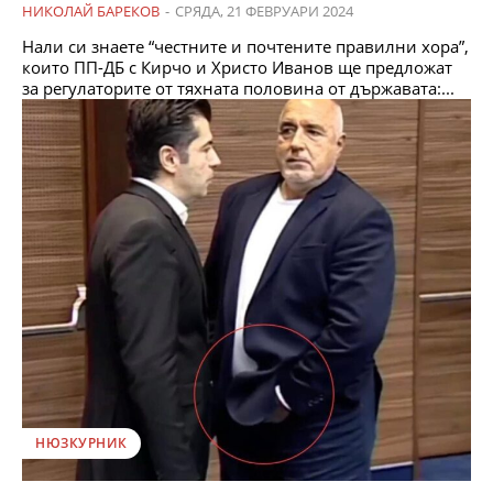
НИКОЛАЙ БАРЕКОВ
-
СРЯДА, 21 ФЕВРУАРИ 2024
Нали си знаете “честните и почтените правилни хора”,
които ПП-ДБ с Кирчо и Христо Иванов ще предложат
за регулаторите от тяхната половина от държавата:...
НЮЗКУРНИК