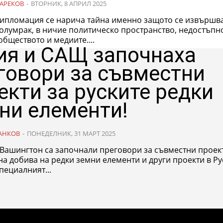
АРЕКОВ
-
ВТОРНИК, 8 АПРИЛ 2025
дипломация се нарича тайна именно защото се извършва
полумрак, в ничие политическо пространство, недостъпн
обществото и медиите....
ия и САЩ започнаха
говори за съвместни
екти за руските редки
ни елементи!
АНКОВ
-
ПОНЕДЕЛНИК, 31 МАРТ 2025
 Вашингтон са започнали преговори за съвместни проек
на добива на редки земни елементи и други проекти в Ру
пециалният...