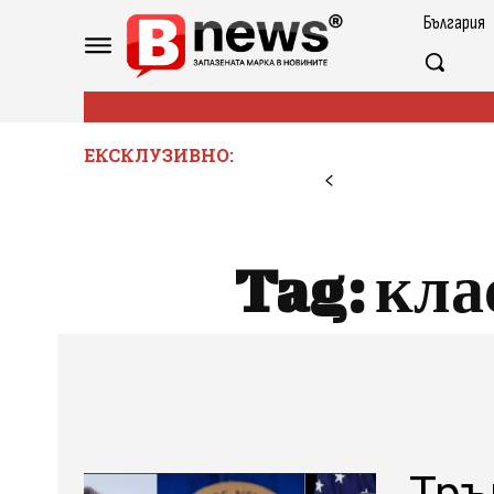
България
ЕКСКЛУЗИВНО:
Tag:
кла
Тръ