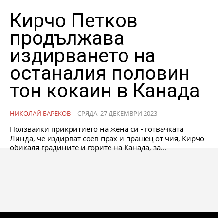
Кирчо Петков
продължава
издирването на
останалия половин
тон кокаин в Канада
НИКОЛАЙ БАРЕКОВ
-
СРЯДА, 27 ДЕКЕМВРИ 2023
Ползвайки прикритието на жена си - готвачката
Линда, че издирват соев прах и прашец от чия, Кирчо
обикаля градините и горите на Канада, за...