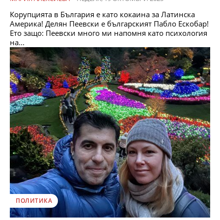
Корупцията в България е като кокаина за Латинска
Америка! Делян Пеевски е българският Пабло Ескобар!
Ето защо: Пеевски много ми напомня като психология
на...
ПОЛИТИКА