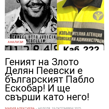
АНАЛИЗИ
Геният на Злото
Делян Пеевски е
българският Пабло
Ескобар! И ще
свърши като него!
МАРИЯ АЛЕКСИЕВА
-
НЕДЕЛЯ, 19 ОКТОМВРИ 2025