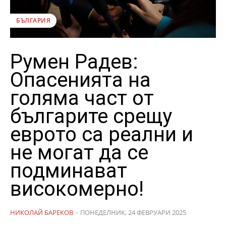
БЪЛГАРИЯ
Румен Радев:
Опасенията на
голяма част от
българите срещу
еврото са реални и
не могат да се
подминават
високомерно!
НИКОЛАЙ БАРЕКОВ
-
ПОНЕДЕЛНИК, 24 ФЕВРУАРИ 2025