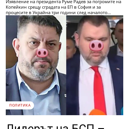
Изявление на президента Руме Радев за погромите на
Копейкин срещу сградата на ЕП в София и за
процесите в Украйна три години след началото...
ПОЛИТИКА
Лидерът на БСП –