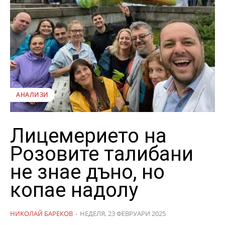
АНАЛИЗИ
Лицемерието на
Розовите талибани
не знае дъно, но
копае надолу
НИКОЛАЙ БАРЕКОВ
-
НЕДЕЛЯ, 23 ФЕВРУАРИ 2025