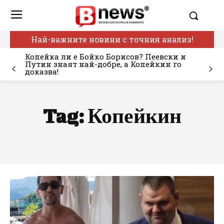
Най-важните новини с точния анализ!
Копейка ли е Бойко Борисов? Пеевски и
Путин знаят най-добре, а Копейкин го
доказва!
Tag:
Копейкин