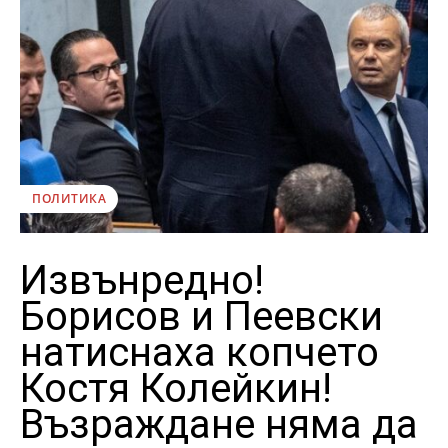
ПОЛИТИКА
Извънредно!
Борисов и Пеевски
натиснаха копчето
Костя Колейкин!
Възраждане няма да