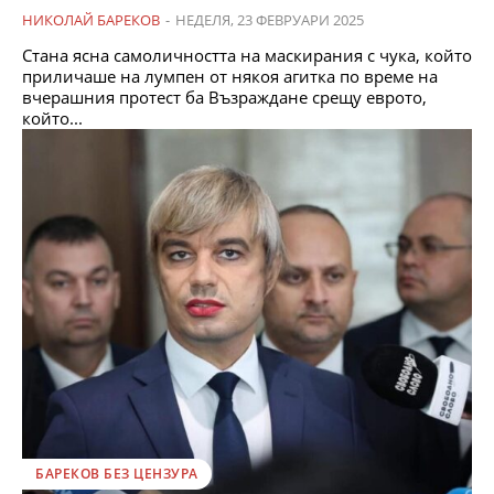
НИКОЛАЙ БАРЕКОВ
-
НЕДЕЛЯ, 23 ФЕВРУАРИ 2025
Стана ясна самоличността на маскирания с чука, който
приличаше на лумпен от някоя агитка по време на
вчерашния протест ба Възраждане срещу еврото,
който...
БАРЕКОВ БЕЗ ЦЕНЗУРА