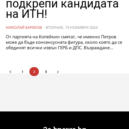
подкрепи кандидата
на ИТН!
НИКОЛАЙ БАРЕКОВ
-
ВТОРНИК, 19 НОЕМВРИ 2024
От партията на Копейкин смятат, че именно Петров
може да бъде консенсусната фигура, около която да се
обединят всички извън ГЕРБ и ДПС. Възраждане...
1
2
3