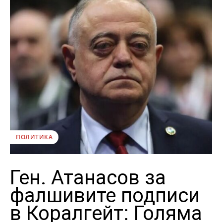
ПОЛИТИКА
Ген. Атанасов за
фалшивите подписи
в Коралгейт: Голяма