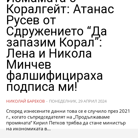
Коралгейт: Атанас
Русев от
Сдружението “Да
запазим Корал”:
Лена и Никола
Минчев
фалшифицираха
подписа ми!
НИКОЛАЙ БАРЕКОВ
-
ПОНЕДЕЛНИК, 29 АПРИЛ 2024
Според изнесените данни това се е случило през 2021
г., когато съпредседателят на „Продължаваме
промяната“ Кирил Петков трябва да стане министър
на икономиката в...