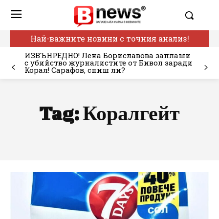
Най-важните новини с точния анализ!
ИЗВЪНРЕДНО! Лена Бориславова заплаши
с убийство журналистите от Бивол заради
Корал! Сарафов, спиш ли?
Tag:
Коралгейт