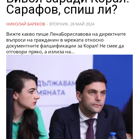
Сарафов, спиш ли?
НИКОЛАЙ БАРЕКОВ
-
ВТОРНИК, 28 МАЙ 2024
Вижте какво пише ЛенаБориславова на директните
въпроси на гражданин в мрежата относно
документните фалшификации за Корал! Не смее да
отговори пряко, а излиза на...