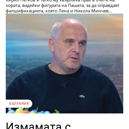
хората, вадейки фигурата на Пашата, за да оправдаят
фалшификацията, която Лена и Никола Минчев...
БЪЛГАРИЯ
Измамата с