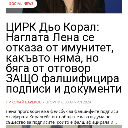
SOCIAL NEWS
ЦИРК Дьо Корал:
Наглата Лена се
отказа от имунитет,
какъвто няма, но
бяга от отговор
ЗАЩО фалшифицира
подписи и документи
НИКОЛАЙ БАРЕКОВ
-
ВТОРНИК, 30 АПРИЛ 2024
Лена проговори във фейсбук за фалшифите подписи
от аферата Коралгейт и въобще не каза и дума по
същество за подписите, които е фалшифицирала и...