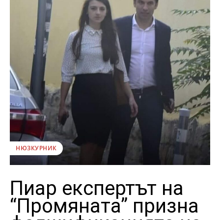
НЮЗКУРНИК
Пиар експертът на
“Промяната” призна