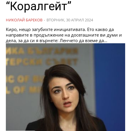
“Коралгейт”
НИКОЛАЙ БАРЕКОВ
-
ВТОРНИК, 30 АПРИЛ 2024
Киро, нещо загубихте инициативата. Ето какво да
направите в продължение на досегашните ви думи и
дела, за да си я върнете: Ленчето да вземе да...