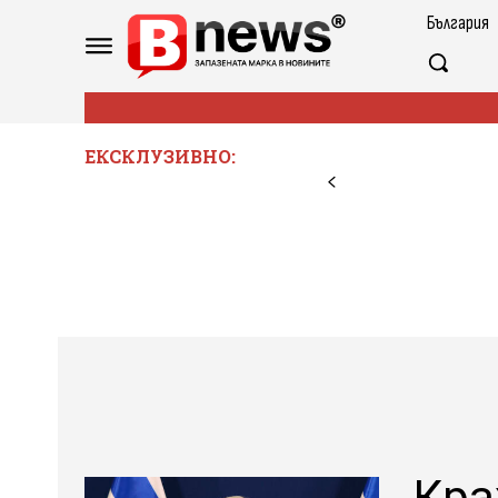
България
ЕКСКЛУЗИВНО:
Кра