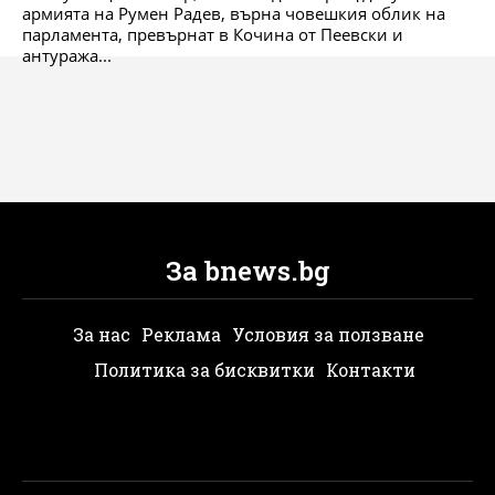
армията на Румен Радев, върна човешкия облик на
парламента, превърнат в Кочина от Пеевски и
антуража...
За bnews.bg
За нас
Реклама
Условия за ползване
Политика за бисквитки
Контакти