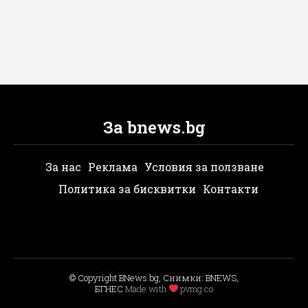
За bnews.bg
За нас
Реклама
Условия за ползване
Политика за бисквитки
Контакти
© Copyright BNews.bg, Снимки: BNEWS,
БГНЕС
Мade with
pvmg.co