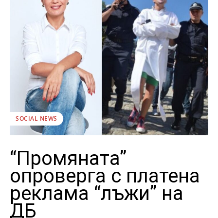
SOCIAL NEWS
“Промяната”
опроверга с платена
реклама “лъжи” на
ДБ