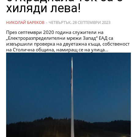
хиляди лева!
НИКОЛАЙ БАРЕКОВ
-
ЧЕТВЪРТЪК, 28 СЕПТЕМВРИ 2023
През септември 2020 година служители на
„Електроразпределителни мрежи Запад“ ЕАД са
извършили проверка на двуетажна къща, собственост
на Столична община, намиращ се на улица...