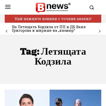
Най-важните новини с точния анализ!
На Летящата Кодзила от ПП и ДБ Ваня
Григорова и мирише на „кюмюр“
Tag:
Летящата
Кодзила