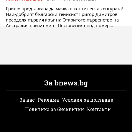
Гришо продължава да мачка в континента кенгурата!
Най-добрият български тенисист Григор Димитров
преодоля първия кръг на Откритото първенство на
Австралия при мъжете. Поставеният под номер...
За bnews.bg
За нас
Реклама
Условия за ползване
Политика за бисквитки
Контакти