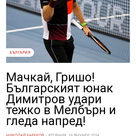
БЪЛГАРИЯ
Мачкай, Гришо!
Българският юнак
Димитров удари
тежко в Мелбърн и
гледа напред!
НИКОЛАЙ БАРЕКОВ
-
ВТОРНИК, 16 ЯНУАРИ 2024