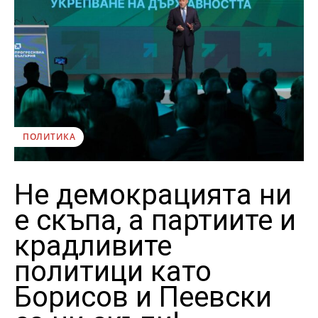
ПОЛИТИКА
Не демокрацията ни
е скъпа, а партиите и
крадливите
политици като
Борисов и Пеевски