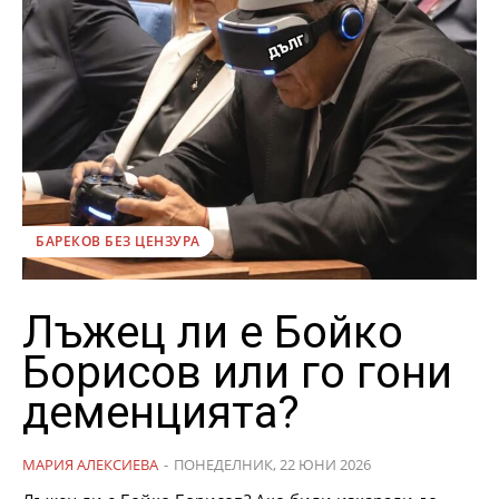
БАРЕКОВ БЕЗ ЦЕНЗУРА
Лъжец ли е Бойко
Борисов или го гони
деменцията?
МАРИЯ АЛЕКСИЕВА
-
ПОНЕДЕЛНИК, 22 ЮНИ 2026