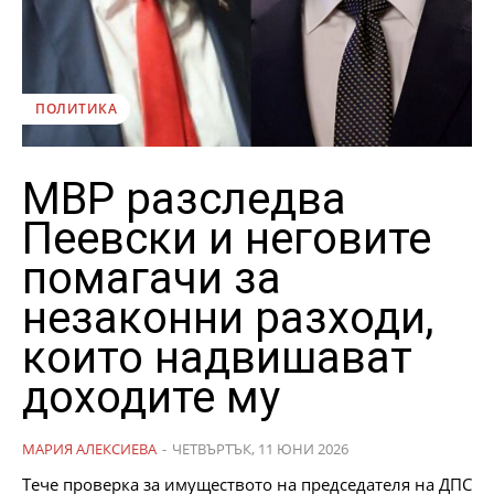
ПОЛИТИКА
МВР разследва
Пеевски и неговите
помагачи за
незаконни разходи,
които надвишават
доходите му
МАРИЯ АЛЕКСИЕВА
-
ЧЕТВЪРТЪК, 11 ЮНИ 2026
Тече проверка за имуществото на председателя на ДПС