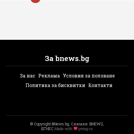
За bnews.bg
За нас
Реклама
Условия за ползване
Политика за бисквитки
Контакти
© Copyright BNews.bg, Снимки: BNEWS,
БГНЕС
Мade with
pvmg.co