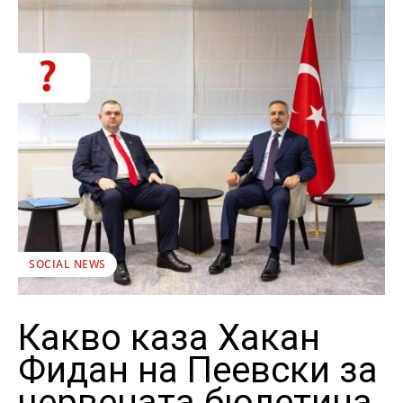
SOCIAL NEWS
Какво каза Хакан
Фидан на Пеевски за
червената бюлетина