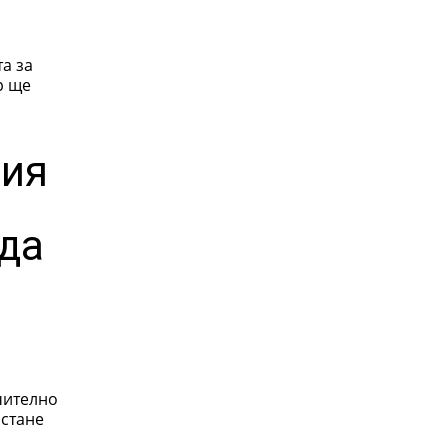
а за
р ще
сия
 да
чително
 стане