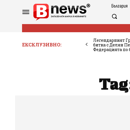
България
Легендарният Гр
ЕКСКЛУЗИВНО:
битка с Делян Пе
Федерацията по б
Tag